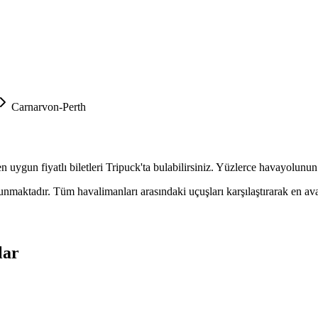
Carnarvon-Perth
n uygun fiyatlı biletleri Tripuck'ta bulabilirsiniz. Yüzlerce havayolunun
aktadır. Tüm havalimanları arasındaki uçuşları karşılaştırarak en avanta
lar