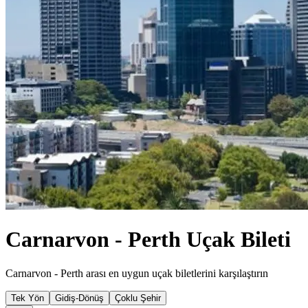
Carnarvon - Perth Uçak Bileti
Carnarvon - Perth arası en uygun uçak biletlerini karşılaştırın
Tek Yön
Gidiş-Dönüş
Çoklu Şehir