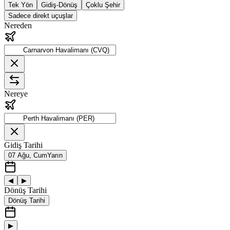
Tek Yön
Gidiş-Dönüş
Çoklu Şehir
Sadece direkt uçuşlar
Nereden
Nereye
Gidiş Tarihi
07 Ağu, Cum
Yarın
◀
▶
Dönüş Tarihi
Dönüş Tarihi
▶