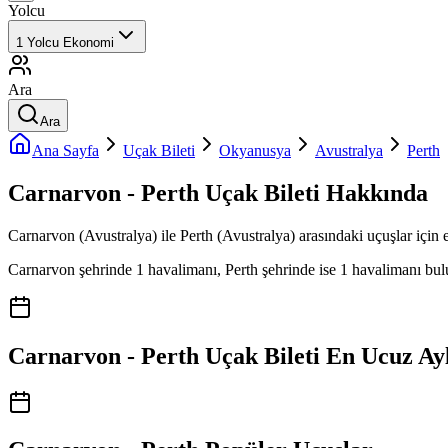
Yolcu
1
Yolcu
Ekonomi
Ara
Ara
Ana Sayfa
Uçak Bileti
Okyanusya
Avustralya
Perth
Carnarvon - Perth Uçak Bileti Hakkında
Carnarvon (Avustralya) ile Perth (Avustralya) arasındaki uçuşlar için e
Carnarvon şehrinde 1 havalimanı, Perth şehrinde ise 1 havalimanı bulunm
Carnarvon - Perth Uçak Bileti En Ucuz Ay