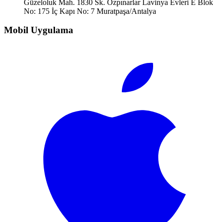
Güzeloluk Mah. 1830 Sk. Özpınarlar Lavinya Evleri E Blok
No: 175 İç Kapı No: 7 Muratpaşa/Antalya
Mobil Uygulama