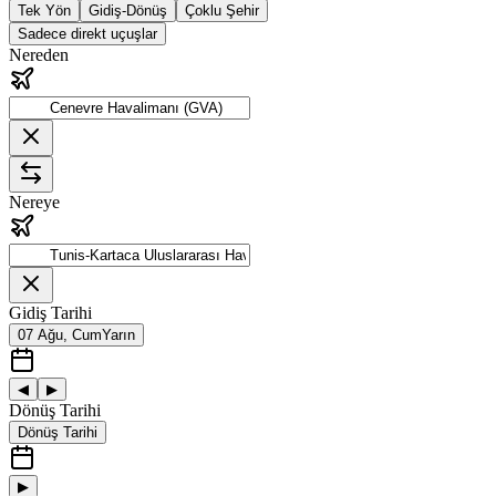
Tek Yön
Gidiş-Dönüş
Çoklu Şehir
Sadece direkt uçuşlar
Nereden
Nereye
Gidiş Tarihi
07 Ağu, Cum
Yarın
◀
▶
Dönüş Tarihi
Dönüş Tarihi
▶