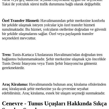
Taksi ile yolculuk süresi trafik durumuna bağlı olarak değişebilir.
Özel Transfer Hizmeti:
Havalimanından şehir merkezine konforlu
bir şekilde ulaşmak isteyen yolcular için özel transfer hizmeti
sunulmaktadır. Bu hizmet, yolcuların otellerine doğrudan ve güvenli
bir şekilde ulaşmalarını sağlar. Özel veya paylaşımlı transfer
seçenekleri mevcuttur.
Tren:
Tunis-Kartaca Uluslararası Havalimanı'ndan doğrudan tren
bağlantısı bulunmamaktadır. Şehir merkezine ulaşmak için öncelikle
Tunis Deniz İstasyonu veya Tunis Şehir İstasyonu'na gitmeniz
gerekmektedir.
Araç Kiralama:
Havalimanında bulunan araç kiralama ofislerinden
araç kiralayarak şehir merkezine ya da çevresine seyahat
edebilirsiniz. Araç kiralama, esnek bir ulaşım seçeneği sunmaktadır.
Cenevre - Tunus Uçuşları Hakkında Sıkça