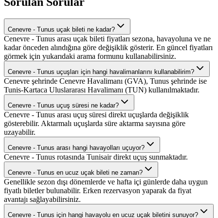
Sorulan Sorular
Cenevre - Tunus uçak bileti ne kadar?
Cenevre - Tunus arası uçak bileti fiyatları sezona, havayoluna ve ne
kadar önceden alındığına göre değişiklik gösterir. En güncel fiyatları
görmek için yukarıdaki arama formunu kullanabilirsiniz.
Cenevre - Tunus uçuşları için hangi havalimanlarını kullanabilirim?
Cenevre şehrinde Cenevre Havalimanı (GVA), Tunus şehrinde ise
Tunis-Kartaca Uluslararası Havalimanı (TUN) kullanılmaktadır.
Cenevre - Tunus uçuş süresi ne kadar?
Cenevre - Tunus arası uçuş süresi direkt uçuşlarda değişiklik
gösterebilir. Aktarmalı uçuşlarda süre aktarma sayısına göre
uzayabilir.
Cenevre - Tunus arası hangi havayolları uçuyor?
Cenevre - Tunus rotasında Tunisair direkt uçuş sunmaktadır.
Cenevre - Tunus en ucuz uçak bileti ne zaman?
Genellikle sezon dışı dönemlerde ve hafta içi günlerde daha uygun
fiyatlı biletler bulunabilir. Erken rezervasyon yaparak da fiyat
avantajı sağlayabilirsiniz.
Cenevre - Tunus için hangi havayolu en ucuz uçak biletini sunuyor?