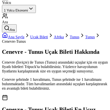
Yolcu
1
Yolcu
Ekonomi
Ara
Ara
Ana Sayfa
Uçak Bileti
Afrika
Tunus
Tunus
Cenevre-Tunus
Cenevre - Tunus Uçak Bileti Hakkında
Cenevre (İsviçre) ile Tunus (Tunus) arasındaki uçuşlar için en uygun
fiyatlı biletleri Tripuck'ta bulabilirsiniz. Yüzlerce havayolunun
fiyatlarını karşılaştırarak size en uygun seçeneği sunuyoruz.
Cenevre şehrinde 1 havalimanı, Tunus şehrinde ise 1 havalimanı
bulunmaktadır. Tüm havalimanları arasındaki uçuşları karşılaştırarak
en avantajlı bileti bulabilirsiniz.
Cenevre - Tunus Uçak Bileti En Ucuz