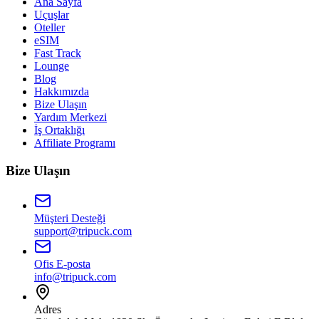
Ana Sayfa
Uçuşlar
Oteller
eSIM
Fast Track
Lounge
Blog
Hakkımızda
Bize Ulaşın
Yardım Merkezi
İş Ortaklığı
Affiliate Programı
Bize Ulaşın
Müşteri Desteği
support@tripuck.com
Ofis E-posta
info@tripuck.com
Adres