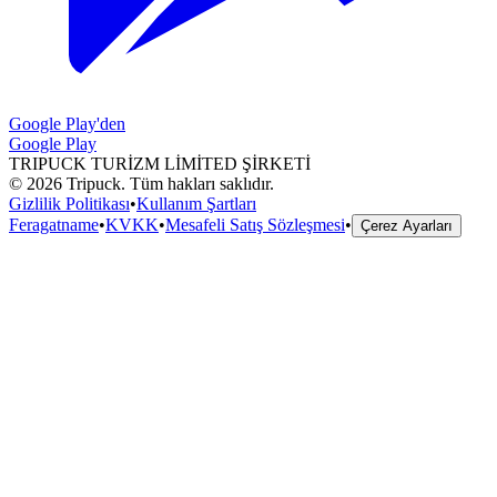
Google Play'den
Google Play
TRIPUCK TURİZM LİMİTED ŞİRKETİ
©
2026
Tripuck.
Tüm hakları saklıdır.
Gizlilik Politikası
•
Kullanım Şartları
Feragatname
•
KVKK
•
Mesafeli Satış Sözleşmesi
•
Çerez Ayarları