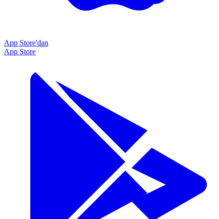
App Store'dan
App Store