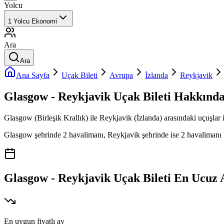
Yolcu
1
Yolcu
Ekonomi
Ara
Ara
Ana Sayfa
Uçak Bileti
Avrupa
İzlanda
Reykjavik
Glasgow - Reykjavik Uçak Bileti Hakkınd
Glasgow (Birleşik Krallık) ile Reykjavik (İzlanda) arasındaki uçuşlar i
Glasgow şehrinde 2 havalimanı, Reykjavik şehrinde ise 2 havalimanı bul
Glasgow - Reykjavik Uçak Bileti En Ucuz 
En uygun fiyatlı ay