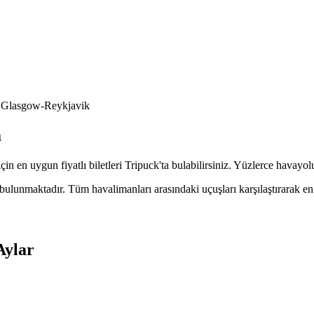
Glasgow-Reykjavik
a
çin en uygun fiyatlı biletleri Tripuck'ta bulabilirsiniz. Yüzlerce havayo
unmaktadır. Tüm havalimanları arasındaki uçuşları karşılaştırarak en ava
Aylar