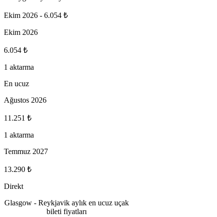
Ekim 2026
-
6.054 ₺
Ekim 2026
6.054 ₺
1 aktarma
En ucuz
Ağustos 2026
11.251 ₺
1 aktarma
Temmuz 2027
13.290 ₺
Direkt
Glasgow - Reykjavik aylık en ucuz uçak
bileti fiyatları