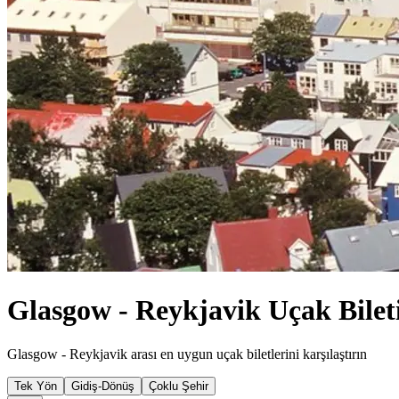
Glasgow - Reykjavik Uçak Bilet
Glasgow - Reykjavik arası en uygun uçak biletlerini karşılaştırın
Tek Yön
Gidiş-Dönüş
Çoklu Şehir