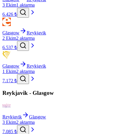
3 Ekim
1 aktarma
6.426 ₺
Glasgow
Reykjavik
2 Ekim
2 aktarma
6.537 ₺
Glasgow
Reykjavik
1 Ekim
2 aktarma
7.172 ₺
Reykjavik - Glasgow
Reykjavik
Glasgow
3 Ekim
2 aktarma
7.085 ₺