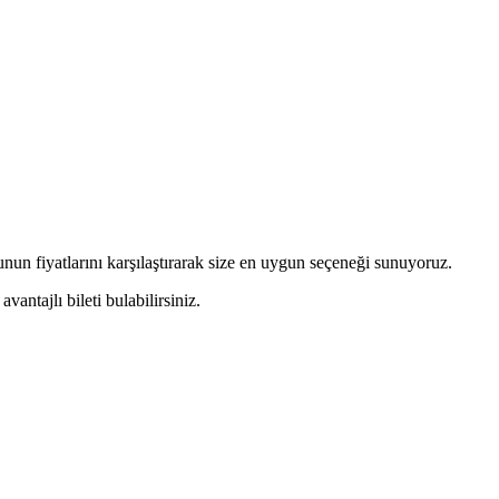
lunun fiyatlarını karşılaştırarak size en uygun seçeneği sunuyoruz.
ntajlı bileti bulabilirsiniz.