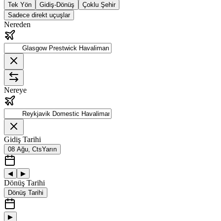
Tek Yön
Gidiş-Dönüş
Çoklu Şehir
Sadece direkt uçuşlar
Nereden
Nereye
Gidiş Tarihi
08 Ağu, Cts
Yarın
◀
▶
Dönüş Tarihi
Dönüş Tarihi
▶