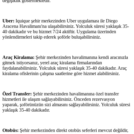
değişiklik göstermektedir.
Uber:
Iquique şehir merkezinden Uber uygulaması ile Diego
Aracena Havalimanı'na ulaşabilirsiniz. Yolculuk süresi yaklaşık 35-
40 dakikadır ve bu hizmet 7/24 aktiftir. Uygulama üzerinden
yönlendirmeleri takip ederek şoförle buluşabilirsiniz.
Araç Kiralama:
Şehir merkezinden havalimanına kendi aracınızla
gitmek istiyorsanız, yerel araç kiralama firmalarından
faydalanabilirsiniz. Yolculuk süresi yaklaşık 35-40 dakikadır. Araç
kiralama ofislerinin çalışma saatlerine göre hizmet alabilirsiniz.
Özel Transfer:
Şehir merkezinden havalimanına özel transfer
hizmetleri ile ulaşım sağlayabilirsiniz. Önceden rezervasyon
yaparak, şoförünüzün sizi almasını sağlayabilirsiniz. Yolculuk süresi
yaklaşık 35-40 dakikadır.
Otobüs:
Şehir merkezinden direkt otobüs seferleri mevcut değildir,