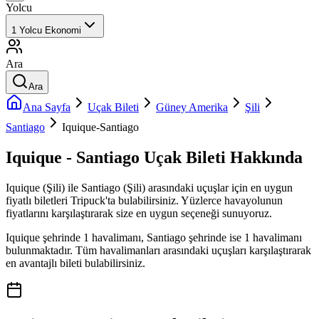
Yolcu
1
Yolcu
Ekonomi
Ara
Ara
Ana Sayfa
Uçak Bileti
Güney Amerika
Şili
Santiago
Iquique-Santiago
Iquique - Santiago Uçak Bileti Hakkında
Iquique (Şili) ile Santiago (Şili) arasındaki uçuşlar için en uygun
fiyatlı biletleri Tripuck'ta bulabilirsiniz. Yüzlerce havayolunun
fiyatlarını karşılaştırarak size en uygun seçeneği sunuyoruz.
Iquique şehrinde 1 havalimanı, Santiago şehrinde ise 1 havalimanı
bulunmaktadır. Tüm havalimanları arasındaki uçuşları karşılaştırarak
en avantajlı bileti bulabilirsiniz.