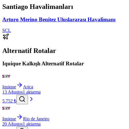
Santiago Havalimanları
Arturo Merino Benitez Uluslararası Havalimanı
SCL
Alternatif Rotalar
Iquique Kalkışlı Alternatif Rotalar
Iquique
Arica
13 Ağustos
1 aktarma
5.752 ₺
Iquique
Rio de Janeiro
20 Ağustos
1 aktarma