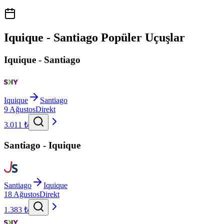
Iquique - Santiago Popüler Uçuşlar
Iquique - Santiago
Iquique
Santiago
9 Ağustos
Direkt
3.011 ₺
Santiago - Iquique
Santiago
Iquique
18 Ağustos
Direkt
1.383 ₺