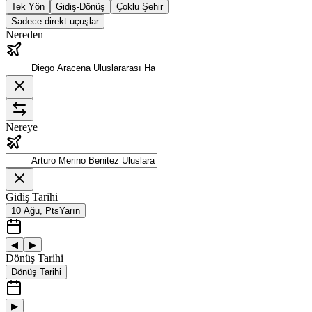
Tek Yön
Gidiş-Dönüş
Çoklu Şehir
Sadece direkt uçuşlar
Nereden
Nereye
Gidiş Tarihi
10 Ağu, Pts
Yarın
◀
▶
Dönüş Tarihi
Dönüş Tarihi
▶