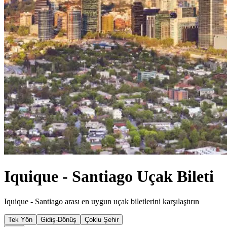
Iquique - Santiago Uçak Bileti
Iquique - Santiago arası en uygun uçak biletlerini karşılaştırın
Tek Yön
Gidiş-Dönüş
Çoklu Şehir