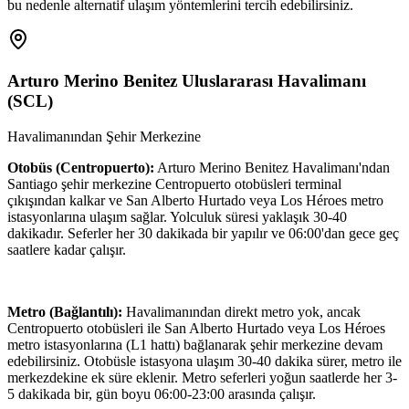
bu nedenle alternatif ulaşım yöntemlerini tercih edebilirsiniz.
Arturo Merino Benitez Uluslararası Havalimanı
(
SCL
)
Havalimanından Şehir Merkezine
Otobüs (Centropuerto):
Arturo Merino Benitez Havalimanı'ndan
Santiago şehir merkezine Centropuerto otobüsleri terminal
çıkışından kalkar ve San Alberto Hurtado veya Los Héroes metro
istasyonlarına ulaşım sağlar. Yolculuk süresi yaklaşık 30-40
dakikadır. Seferler her 30 dakikada bir yapılır ve 06:00'dan gece geç
saatlere kadar çalışır.
Metro (Bağlantılı):
Havalimanından direkt metro yok, ancak
Centropuerto otobüsleri ile San Alberto Hurtado veya Los Héroes
metro istasyonlarına (L1 hattı) bağlanarak şehir merkezine devam
edebilirsiniz. Otobüsle istasyona ulaşım 30-40 dakika sürer, metro ile
merkezdekine ek süre eklenir. Metro seferleri yoğun saatlerde her 3-
5 dakikada bir, gün boyu 06:00-23:00 arasında çalışır.