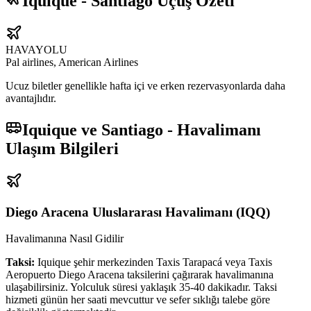
Iquique - Santiago Uçuş Özeti
HAVAYOLU
Pal airlines, American Airlines
Ucuz biletler genellikle hafta içi ve erken rezervasyonlarda daha
avantajlıdır.
Iquique ve Santiago - Havalimanı
Ulaşım Bilgileri
Diego Aracena Uluslararası Havalimanı
(
IQQ
)
Havalimanına Nasıl Gidilir
Taksi:
Iquique şehir merkezinden Taxis Tarapacá veya Taxis
Aeropuerto Diego Aracena taksilerini çağırarak havalimanına
ulaşabilirsiniz. Yolculuk süresi yaklaşık 35-40 dakikadır. Taksi
hizmeti günün her saati mevcuttur ve sefer sıklığı talebe göre