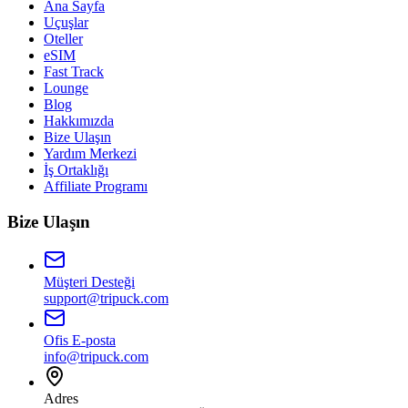
Ana Sayfa
Uçuşlar
Oteller
eSIM
Fast Track
Lounge
Blog
Hakkımızda
Bize Ulaşın
Yardım Merkezi
İş Ortaklığı
Affiliate Programı
Bize Ulaşın
Müşteri Desteği
support@tripuck.com
Ofis E-posta
info@tripuck.com
Adres