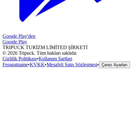
Google Play'den
Google Play
TRIPUCK TURİZM LİMİTED ŞİRKETİ
©
2026
Tripuck.
Tüm hakları saklıdır.
Gizlilik Politikası
•
Kullanım Şartları
Feragatname
•
KVKK
•
Mesafeli Satış Sözleşmesi
•
Çerez Ayarları