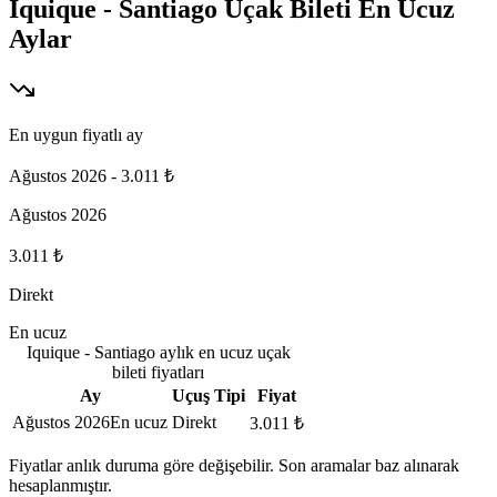
Iquique - Santiago Uçak Bileti En Ucuz
Aylar
En uygun fiyatlı ay
Ağustos 2026
-
3.011 ₺
Ağustos 2026
3.011 ₺
Direkt
En ucuz
Iquique - Santiago aylık en ucuz uçak
bileti fiyatları
Ay
Uçuş Tipi
Fiyat
Ağustos 2026
En ucuz
Direkt
3.011 ₺
Fiyatlar anlık duruma göre değişebilir. Son aramalar baz alınarak
hesaplanmıştır.