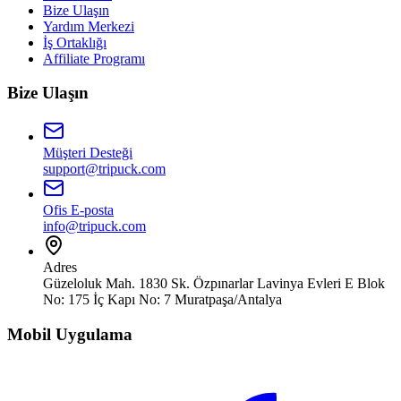
Bize Ulaşın
Yardım Merkezi
İş Ortaklığı
Affiliate Programı
Bize Ulaşın
Müşteri Desteği
support@tripuck.com
Ofis E-posta
info@tripuck.com
Adres
Güzeloluk Mah. 1830 Sk. Özpınarlar Lavinya Evleri E Blok
No: 175 İç Kapı No: 7 Muratpaşa/Antalya
Mobil Uygulama