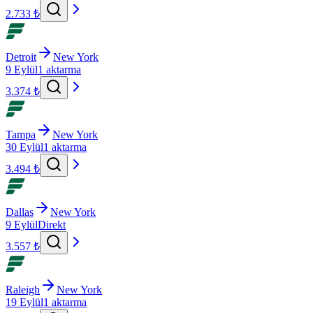
2.733 ₺
Detroit
New York
9 Eylül
1 aktarma
3.374 ₺
Tampa
New York
30 Eylül
1 aktarma
3.494 ₺
Dallas
New York
9 Eylül
Direkt
3.557 ₺
Raleigh
New York
19 Eylül
1 aktarma