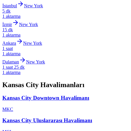
İstanbul
New York
5 dk
1 aktarma
İzmir
New York
15 dk
1 aktarma
Ankara
New York
1 saat
1 aktarma
Dalaman
New York
1 saat 25 dk
1 aktarma
Kansas City Havalimanları
Kansas City Downtown Havalimanı
MKC
Kansas City Uluslararası Havalimanı