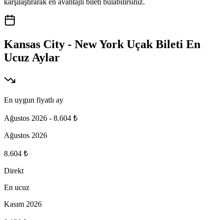
karşılaştırarak en avantajlı bileti bulabilirsiniz.
Kansas City - New York Uçak Bileti En
Ucuz Aylar
En uygun fiyatlı ay
Ağustos 2026
-
8.604 ₺
Ağustos 2026
8.604 ₺
Direkt
En ucuz
Kasım 2026