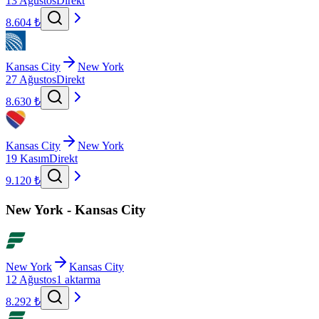
13 Ağustos
Direkt
8.604 ₺
Kansas City
New York
27 Ağustos
Direkt
8.630 ₺
Kansas City
New York
19 Kasım
Direkt
9.120 ₺
New York - Kansas City
New York
Kansas City
12 Ağustos
1 aktarma
8.292 ₺