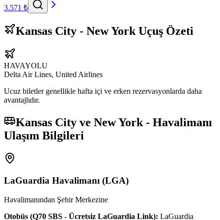
3.571 ₺
Kansas City - New York Uçuş Özeti
HAVAYOLU
Delta Air Lines, United Airlines
Ucuz biletler genellikle hafta içi ve erken rezervasyonlarda daha
avantajlıdır.
Kansas City ve New York - Havalimanı
Ulaşım Bilgileri
LaGuardia Havalimanı
(
LGA
)
Havalimanından Şehir Merkezine
Otobüs (Q70 SBS - Ücretsiz LaGuardia Link):
LaGuardia