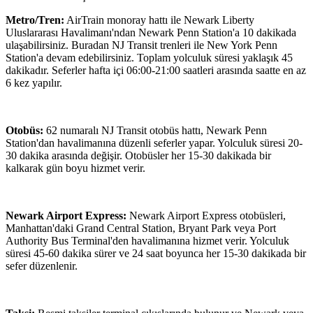
Metro/Tren:
AirTrain monoray hattı ile Newark Liberty
Uluslararası Havalimanı'ndan Newark Penn Station'a 10 dakikada
ulaşabilirsiniz. Buradan NJ Transit trenleri ile New York Penn
Station'a devam edebilirsiniz. Toplam yolculuk süresi yaklaşık 45
dakikadır. Seferler hafta içi 06:00-21:00 saatleri arasında saatte en az
6 kez yapılır.
Otobüs:
62 numaralı NJ Transit otobüs hattı, Newark Penn
Station'dan havalimanına düzenli seferler yapar. Yolculuk süresi 20-
30 dakika arasında değişir. Otobüsler her 15-30 dakikada bir
kalkarak gün boyu hizmet verir.
Newark Airport Express:
Newark Airport Express otobüsleri,
Manhattan'daki Grand Central Station, Bryant Park veya Port
Authority Bus Terminal'den havalimanına hizmet verir. Yolculuk
süresi 45-60 dakika sürer ve 24 saat boyunca her 15-30 dakikada bir
sefer düzenlenir.