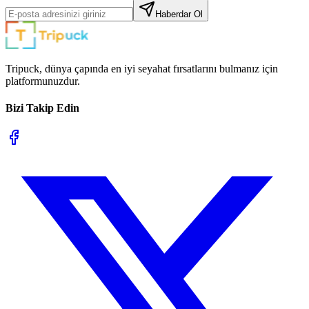
Haberdar Ol
Tripuck, dünya çapında en iyi seyahat fırsatlarını bulmanız için
platformunuzdur.
Bizi Takip Edin