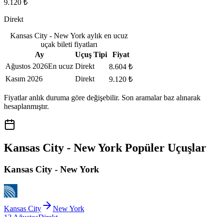
9.120 ₺
Direkt
Kansas City - New York aylık en ucuz
uçak bileti fiyatları
Ay
Uçuş Tipi
Fiyat
Ağustos 2026
En ucuz
Direkt
8.604 ₺
Kasım 2026
Direkt
9.120 ₺
Fiyatlar anlık duruma göre değişebilir. Son aramalar baz alınarak
hesaplanmıştır.
Kansas City - New York Popüler Uçuşlar
Kansas City - New York
Kansas City
New York