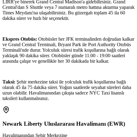
LIRR'ye binerek Grand Central Madison'a gidebilirsiniz. Grand
Central'dan S Shuttle veya 7 numaralı metro hattına aktarma yaparak
Times Meydanı'na ulaşabilirsiniz. Bu güzergah toplam 45 ila 60
dakika sürer ve hızlı bir seçenektir.
Ekspres Otobüs:
Otobüsler her JFK terminalinden doğrudan kalkar
ve Grand Central Terminali, Bryant Park ile Port Authority Otobüs
Terminali'nde durur. Yolculuk süresi trafik koşullarına bağlı olarak
yaklaşık 90 dakika sürer. Otobüsler günde 11:00 - 19:00 saatleri
arasında çalışır ve genellikle her 30 dakikada bir kalkar.
Taksi:
Şehir merkezine taksi ile yolculuk trafik koşullarına bağlı
olarak 45 ila 75 dakika sürer. Yoğun saatlerde seyahat süreleri daha
uzun olabilir. Havalimanından çıkışta sadece NYC Taxi lisanslı
taksileri kullanmalısınız.
Newark Liberty Uluslararası Havalimanı
(
EWR
)
Havalimanından Şehir Merkezine