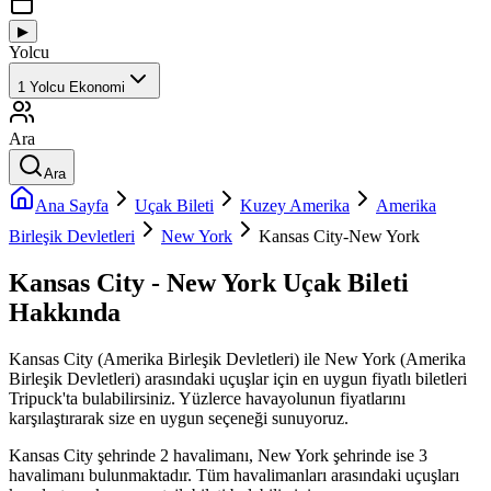
▶
Yolcu
1
Yolcu
Ekonomi
Ara
Ara
Ana Sayfa
Uçak Bileti
Kuzey Amerika
Amerika
Birleşik Devletleri
New York
Kansas City-New York
Kansas City - New York Uçak Bileti
Hakkında
Kansas City (Amerika Birleşik Devletleri) ile New York (Amerika
Birleşik Devletleri) arasındaki uçuşlar için en uygun fiyatlı biletleri
Tripuck'ta bulabilirsiniz. Yüzlerce havayolunun fiyatlarını
karşılaştırarak size en uygun seçeneği sunuyoruz.
Kansas City şehrinde 2 havalimanı, New York şehrinde ise 3
havalimanı bulunmaktadır. Tüm havalimanları arasındaki uçuşları