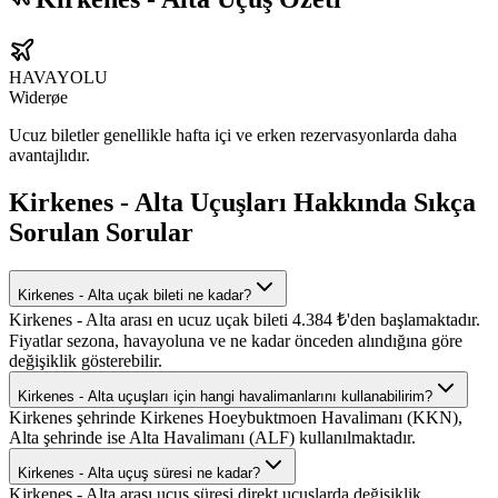
HAVAYOLU
Widerøe
Ucuz biletler genellikle hafta içi ve erken rezervasyonlarda daha
avantajlıdır.
Kirkenes - Alta Uçuşları Hakkında Sıkça
Sorulan Sorular
Kirkenes - Alta uçak bileti ne kadar?
Kirkenes - Alta arası en ucuz uçak bileti 4.384 ₺'den başlamaktadır.
Fiyatlar sezona, havayoluna ve ne kadar önceden alındığına göre
değişiklik gösterebilir.
Kirkenes - Alta uçuşları için hangi havalimanlarını kullanabilirim?
Kirkenes şehrinde Kirkenes Hoeybuktmoen Havalimanı (KKN),
Alta şehrinde ise Alta Havalimanı (ALF) kullanılmaktadır.
Kirkenes - Alta uçuş süresi ne kadar?
Kirkenes - Alta arası uçuş süresi direkt uçuşlarda değişiklik