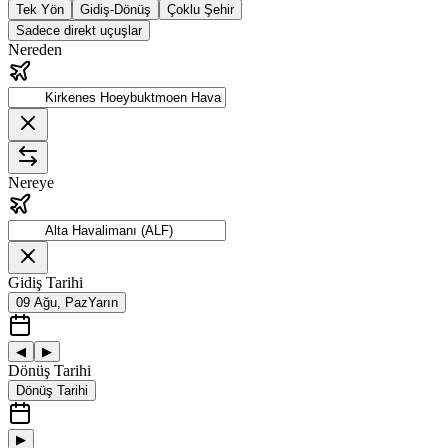
Tek Yön
Gidiş-Dönüş
Çoklu Şehir
Sadece direkt uçuşlar
Nereden
Nereye
Gidiş Tarihi
09 Ağu, Paz
Yarın
◀
▶
Dönüş Tarihi
Dönüş Tarihi
▶