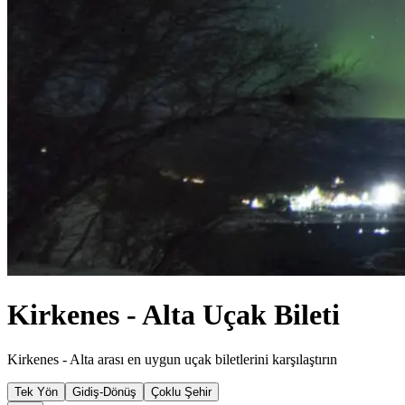
Kirkenes - Alta Uçak Bileti
Kirkenes - Alta arası en uygun uçak biletlerini karşılaştırın
Tek Yön
Gidiş-Dönüş
Çoklu Şehir