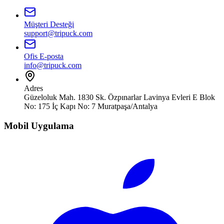
Müşteri Desteği
support@tripuck.com
Ofis E-posta
info@tripuck.com
Adres
Güzeloluk Mah. 1830 Sk. Özpınarlar Lavinya Evleri E Blok
No: 175 İç Kapı No: 7 Muratpaşa/Antalya
Mobil Uygulama