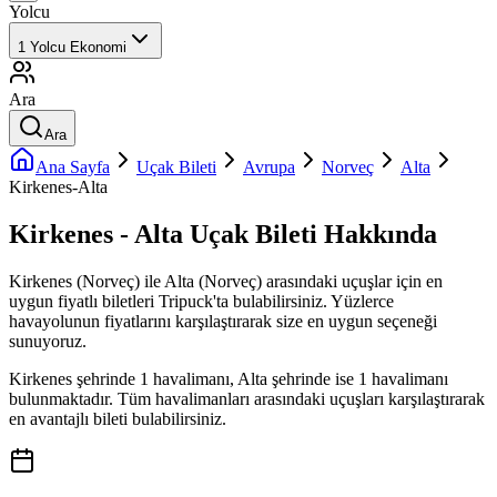
Yolcu
1
Yolcu
Ekonomi
Ara
Ara
Ana Sayfa
Uçak Bileti
Avrupa
Norveç
Alta
Kirkenes-Alta
Kirkenes - Alta Uçak Bileti Hakkında
Kirkenes (Norveç) ile Alta (Norveç) arasındaki uçuşlar için en
uygun fiyatlı biletleri Tripuck'ta bulabilirsiniz. Yüzlerce
havayolunun fiyatlarını karşılaştırarak size en uygun seçeneği
sunuyoruz.
Kirkenes şehrinde 1 havalimanı, Alta şehrinde ise 1 havalimanı
bulunmaktadır. Tüm havalimanları arasındaki uçuşları karşılaştırarak
en avantajlı bileti bulabilirsiniz.