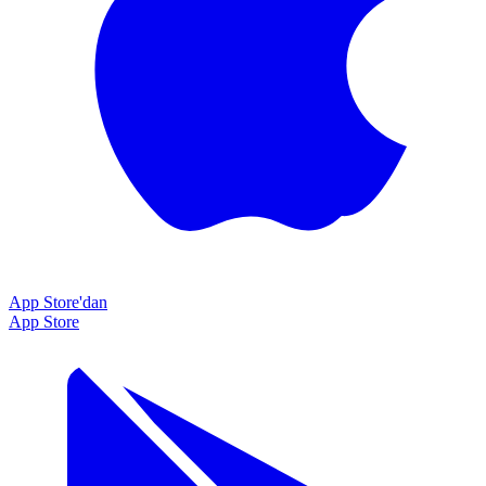
App Store'dan
App Store