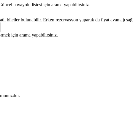
ncel havayolu listesi için arama yapabilirsiniz.
lı biletler bulunabilir. Erken rezervasyon yaparak da fiyat avantajı sağl
örmek için arama yapabilirsiniz.
ormunuzdur.