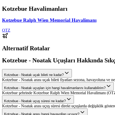
Kotzebue Havalimanları
Kotzebue Ralph Wien Memorial Havalimanı
OTZ
Alternatif Rotalar
Kotzebue - Noatak Uçuşları Hakkında Sıkç
Kotzebue - Noatak uçak bileti ne kadar?
Kotzebue - Noatak arası uçak bileti fiyatları sezona, havayoluna ve ne
Kotzebue - Noatak uçuşları için hangi havalimanlarını kullanabilirim?
Kotzebue şehrinde Kotzebue Ralph Wien Memorial Havalimanı (OTZ),
Kotzebue - Noatak uçuş süresi ne kadar?
Kotzebue - Noatak arası uçuş süresi direkt uçuşlarda değişiklik göstere
Kotzebue - Noatak arası hangi havayolları uçuyor?