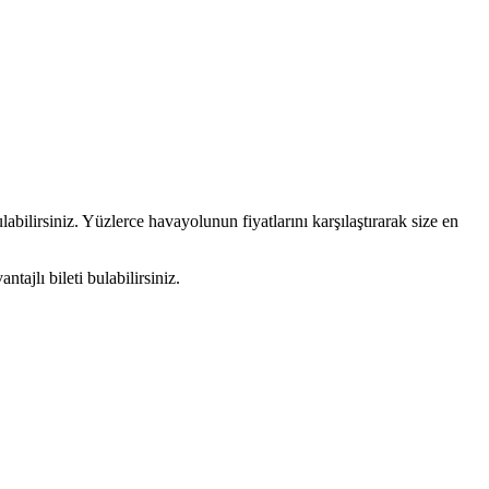
abilirsiniz. Yüzlerce havayolunun fiyatlarını karşılaştırarak size en
ajlı bileti bulabilirsiniz.