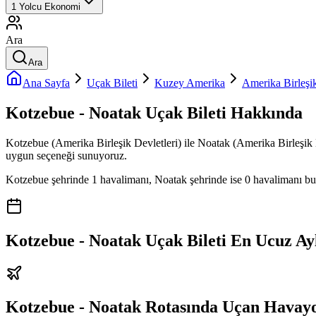
1
Yolcu
Ekonomi
Ara
Ara
Ana Sayfa
Uçak Bileti
Kuzey Amerika
Amerika Birleşik
Kotzebue - Noatak Uçak Bileti Hakkında
Kotzebue (Amerika Birleşik Devletleri) ile Noatak (Amerika Birleşik Dev
uygun seçeneği sunuyoruz.
Kotzebue şehrinde 1 havalimanı, Noatak şehrinde ise 0 havalimanı bulun
Kotzebue - Noatak Uçak Bileti En Ucuz Ay
Kotzebue - Noatak Rotasında Uçan Havayo