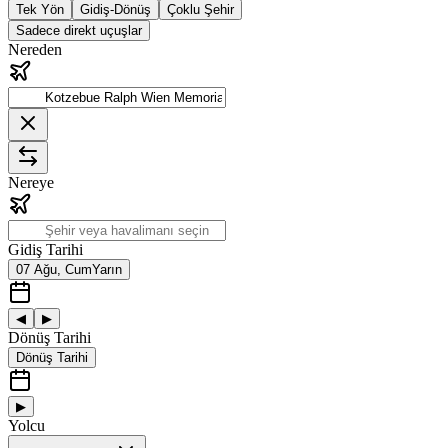
Tek Yön
Gidiş-Dönüş
Çoklu Şehir
Sadece direkt uçuşlar
Nereden
Nereye
Gidiş Tarihi
07 Ağu, Cum
Yarın
◀
▶
Dönüş Tarihi
Dönüş Tarihi
▶
Yolcu