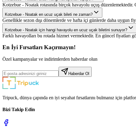
Kotzebue - Noatak rotasında birçok havayolu uçuş düzenlemektedir. Gü
Kotzebue - Noatak en ucuz uçak bileti ne zaman?
Genellikle sezon dışı dönemlerde ve hafta içi günlerde daha uygun fiyat
Kotzebue - Noatak için hangi havayolu en ucuz uçak biletini sunuyor?
Farklı havayolları bu rotada hizmet vermektedir. En güncel fiyatları g
En İyi Fırsatları Kaçırmayın!
Özel kampanyalar ve indirimlerden haberdar olun
Haberdar Ol
Tripuck, dünya çapında en iyi seyahat fırsatlarını bulmanız için platf
Bizi Takip Edin