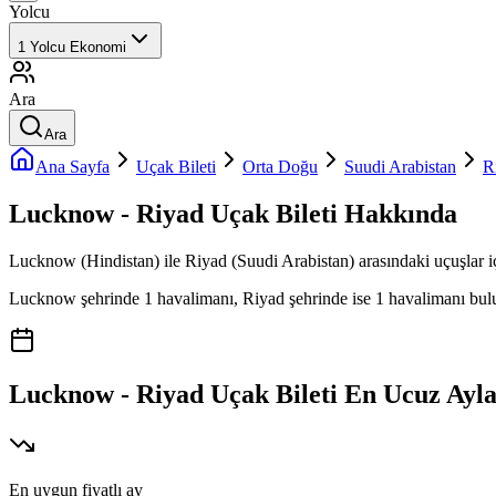
Yolcu
1
Yolcu
Ekonomi
Ara
Ara
Ana Sayfa
Uçak Bileti
Orta Doğu
Suudi Arabistan
R
Lucknow - Riyad Uçak Bileti Hakkında
Lucknow (Hindistan) ile Riyad (Suudi Arabistan) arasındaki uçuşlar içi
Lucknow şehrinde 1 havalimanı, Riyad şehrinde ise 1 havalimanı bulunma
Lucknow - Riyad Uçak Bileti En Ucuz Ayl
En uygun fiyatlı ay