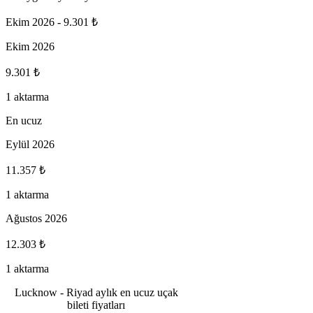
Ekim 2026
-
9.301 ₺
Ekim 2026
9.301 ₺
1 aktarma
En ucuz
Eylül 2026
11.357 ₺
1 aktarma
Ağustos 2026
12.303 ₺
1 aktarma
Lucknow - Riyad aylık en ucuz uçak
bileti fiyatları