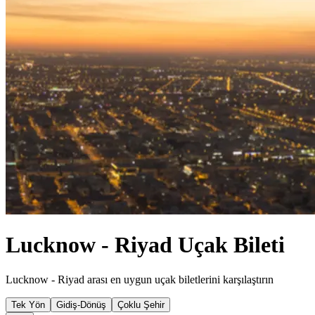
Lucknow - Riyad Uçak Bileti
Lucknow - Riyad arası en uygun uçak biletlerini karşılaştırın
Tek Yön
Gidiş-Dönüş
Çoklu Şehir