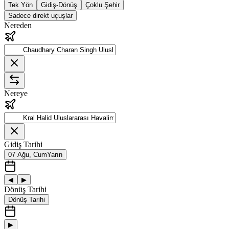
Tek Yön
Gidiş-Dönüş
Çoklu Şehir
Sadece direkt uçuşlar
Nereden
Nereye
Gidiş Tarihi
07 Ağu, Cum
Yarın
◀
▶
Dönüş Tarihi
Dönüş Tarihi
▶