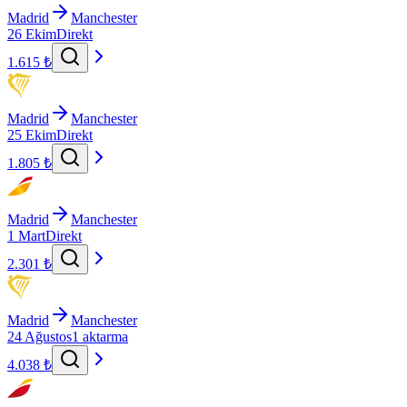
Madrid
Manchester
26 Ekim
Direkt
1.615 ₺
Madrid
Manchester
25 Ekim
Direkt
1.805 ₺
Madrid
Manchester
1 Mart
Direkt
2.301 ₺
Madrid
Manchester
24 Ağustos
1 aktarma
4.038 ₺