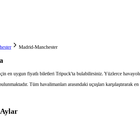
ester
Madrid-Manchester
a
çin en uygun fiyatlı biletleri Tripuck'ta bulabilirsiniz. Yüzlerce havayo
unmaktadır. Tüm havalimanları arasındaki uçuşları karşılaştırarak en ava
 Aylar