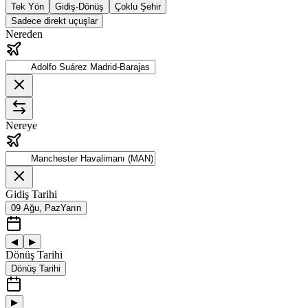
Tek Yön
Gidiş-Dönüş
Çoklu Şehir
Sadece direkt uçuşlar
Nereden
Nereye
Gidiş Tarihi
09 Ağu, Paz
Yarın
◀
▶
Dönüş Tarihi
Dönüş Tarihi
▶