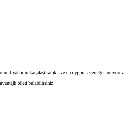
lunun fiyatlarını karşılaştırarak size en uygun seçeneği sunuyoruz.
ntajlı bileti bulabilirsiniz.