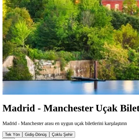
Madrid - Manchester Uçak Bilet
Madrid - Manchester arası en uygun uçak biletlerini karşılaştırın
Tek Yön
Gidiş-Dönüş
Çoklu Şehir