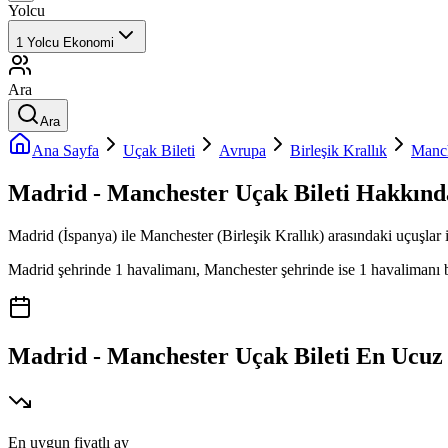
Yolcu
1
Yolcu
Ekonomi
Ara
Ara
Ana Sayfa
Uçak Bileti
Avrupa
Birleşik Krallık
Manch
Madrid - Manchester Uçak Bileti Hakkınd
Madrid (İspanya) ile Manchester (Birleşik Krallık) arasındaki uçuşlar i
Madrid şehrinde 1 havalimanı, Manchester şehrinde ise 1 havalimanı bul
Madrid - Manchester Uçak Bileti En Ucuz
En uygun fiyatlı ay