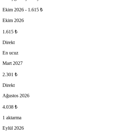
Ekim 2026
-
1.615 ₺
Ekim 2026
1.615 ₺
Direkt
En ucuz
Mart 2027
2.301 ₺
Direkt
Ağustos 2026
4.038 ₺
1 aktarma
Eylül 2026