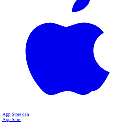
App Store'dan
App Store