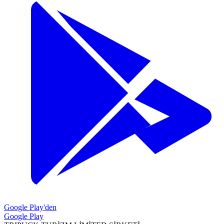
Google Play'den
Google Play