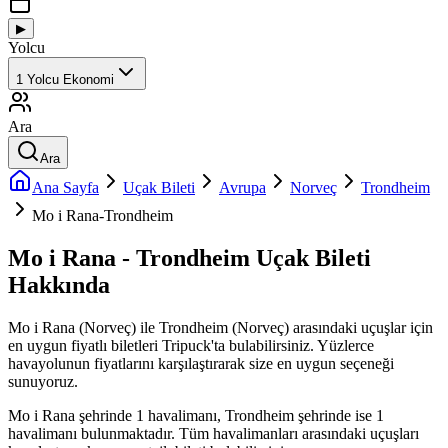
▶
Yolcu
1
Yolcu
Ekonomi
Ara
Ara
Ana Sayfa
Uçak Bileti
Avrupa
Norveç
Trondheim
Mo i Rana-Trondheim
Mo i Rana - Trondheim Uçak Bileti
Hakkında
Mo i Rana (Norveç) ile Trondheim (Norveç) arasındaki uçuşlar için
en uygun fiyatlı biletleri Tripuck'ta bulabilirsiniz. Yüzlerce
havayolunun fiyatlarını karşılaştırarak size en uygun seçeneği
sunuyoruz.
Mo i Rana şehrinde 1 havalimanı, Trondheim şehrinde ise 1
havalimanı bulunmaktadır. Tüm havalimanları arasındaki uçuşları