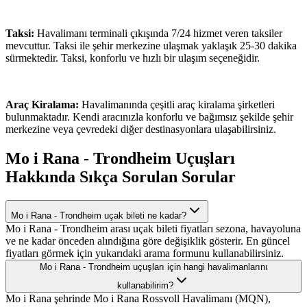
Taksi:
Havalimanı terminali çıkışında 7/24 hizmet veren taksiler
mevcuttur. Taksi ile şehir merkezine ulaşmak yaklaşık 25-30 dakika
sürmektedir. Taksi, konforlu ve hızlı bir ulaşım seçeneğidir.
Araç Kiralama:
Havalimanında çeşitli araç kiralama şirketleri
bulunmaktadır. Kendi aracınızla konforlu ve bağımsız şekilde şehir
merkezine veya çevredeki diğer destinasyonlara ulaşabilirsiniz.
Mo i Rana - Trondheim Uçuşları
Hakkında Sıkça Sorulan Sorular
Mo i Rana - Trondheim uçak bileti ne kadar?
Mo i Rana - Trondheim arası uçak bileti fiyatları sezona, havayoluna
ve ne kadar önceden alındığına göre değişiklik gösterir. En güncel
fiyatları görmek için yukarıdaki arama formunu kullanabilirsiniz.
Mo i Rana - Trondheim uçuşları için hangi havalimanlarını
kullanabilirim?
Mo i Rana şehrinde Mo i Rana Rossvoll Havalimanı (MQN),