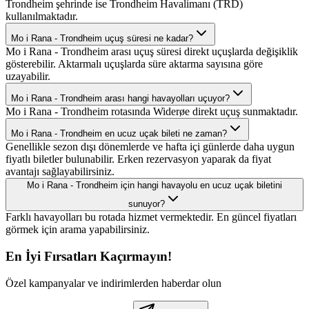
Trondheim şehrinde ise Trondheim Havalimanı (TRD)
kullanılmaktadır.
Mo i Rana - Trondheim uçuş süresi ne kadar?
Mo i Rana - Trondheim arası uçuş süresi direkt uçuşlarda değişiklik
gösterebilir. Aktarmalı uçuşlarda süre aktarma sayısına göre
uzayabilir.
Mo i Rana - Trondheim arası hangi havayolları uçuyor?
Mo i Rana - Trondheim rotasında Widerøe direkt uçuş sunmaktadır.
Mo i Rana - Trondheim en ucuz uçak bileti ne zaman?
Genellikle sezon dışı dönemlerde ve hafta içi günlerde daha uygun
fiyatlı biletler bulunabilir. Erken rezervasyon yaparak da fiyat
avantajı sağlayabilirsiniz.
Mo i Rana - Trondheim için hangi havayolu en ucuz uçak biletini
sunuyor?
Farklı havayolları bu rotada hizmet vermektedir. En güncel fiyatları
görmek için arama yapabilirsiniz.
En İyi Fırsatları Kaçırmayın!
Özel kampanyalar ve indirimlerden haberdar olun