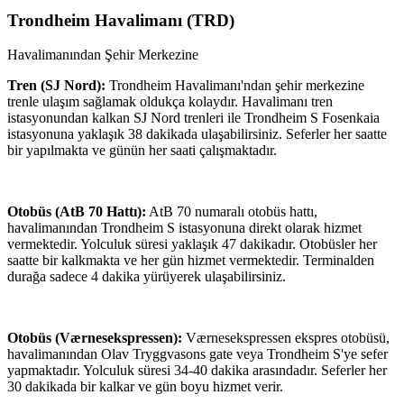
Trondheim Havalimanı
(
TRD
)
Havalimanından Şehir Merkezine
Tren (SJ Nord):
Trondheim Havalimanı'ndan şehir merkezine
trenle ulaşım sağlamak oldukça kolaydır. Havalimanı tren
istasyonundan kalkan SJ Nord trenleri ile Trondheim S Fosenkaia
istasyonuna yaklaşık 38 dakikada ulaşabilirsiniz. Seferler her saatte
bir yapılmakta ve günün her saati çalışmaktadır.
Otobüs (AtB 70 Hattı):
AtB 70 numaralı otobüs hattı,
havalimanından Trondheim S istasyonuna direkt olarak hizmet
vermektedir. Yolculuk süresi yaklaşık 47 dakikadır. Otobüsler her
saatte bir kalkmakta ve her gün hizmet vermektedir. Terminalden
durağa sadece 4 dakika yürüyerek ulaşabilirsiniz.
Otobüs (Værnesekspressen):
Værnesekspressen ekspres otobüsü,
havalimanından Olav Tryggvasons gate veya Trondheim S'ye sefer
yapmaktadır. Yolculuk süresi 34-40 dakika arasındadır. Seferler her
30 dakikada bir kalkar ve gün boyu hizmet verir.