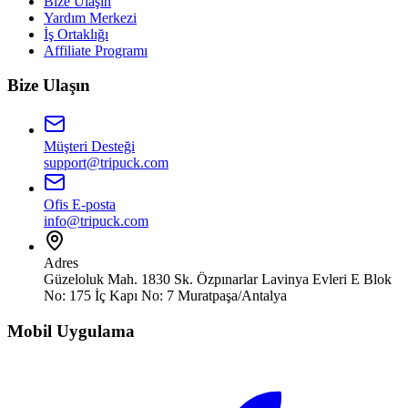
Bize Ulaşın
Yardım Merkezi
İş Ortaklığı
Affiliate Programı
Bize Ulaşın
Müşteri Desteği
support@tripuck.com
Ofis E-posta
info@tripuck.com
Adres
Güzeloluk Mah. 1830 Sk. Özpınarlar Lavinya Evleri E Blok
No: 175 İç Kapı No: 7 Muratpaşa/Antalya
Mobil Uygulama