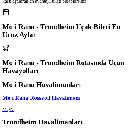
karşılaştırarak en avantajlı bileti bulabilirsiniz.
Mo i Rana - Trondheim Uçak Bileti En
Ucuz Aylar
Mo i Rana - Trondheim Rotasında Uçan
Havayolları
Mo i Rana Havalimanları
Mo i Rana Rossvoll Havalimanı
MQN
Trondheim Havalimanları