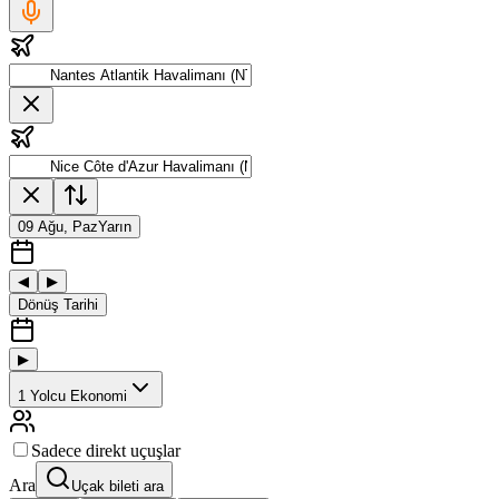
09 Ağu, Paz
Yarın
◀
▶
Dönüş Tarihi
▶
1
Yolcu
Ekonomi
Sadece direkt uçuşlar
Ara
Uçak bileti ara