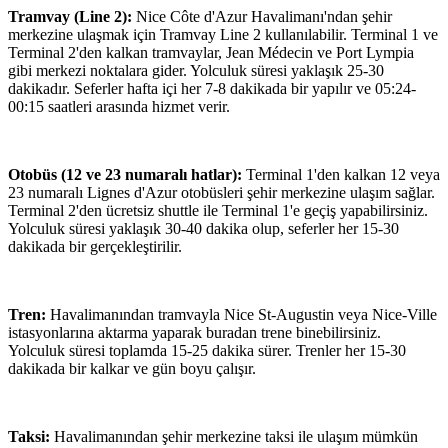
Tramvay (Line 2):
Nice Côte d'Azur Havalimanı'ndan şehir
merkezine ulaşmak için Tramvay Line 2 kullanılabilir. Terminal 1 ve
Terminal 2'den kalkan tramvaylar, Jean Médecin ve Port Lympia
gibi merkezi noktalara gider. Yolculuk süresi yaklaşık 25-30
dakikadır. Seferler hafta içi her 7-8 dakikada bir yapılır ve 05:24-
00:15 saatleri arasında hizmet verir.
Otobüs (12 ve 23 numaralı hatlar):
Terminal 1'den kalkan 12 veya
23 numaralı Lignes d'Azur otobüsleri şehir merkezine ulaşım sağlar.
Terminal 2'den ücretsiz shuttle ile Terminal 1'e geçiş yapabilirsiniz.
Yolculuk süresi yaklaşık 30-40 dakika olup, seferler her 15-30
dakikada bir gerçekleştirilir.
Tren:
Havalimanından tramvayla Nice St-Augustin veya Nice-Ville
istasyonlarına aktarma yaparak buradan trene binebilirsiniz.
Yolculuk süresi toplamda 15-25 dakika sürer. Trenler her 15-30
dakikada bir kalkar ve gün boyu çalışır.
Taksi:
Havalimanından şehir merkezine taksi ile ulaşım mümkün