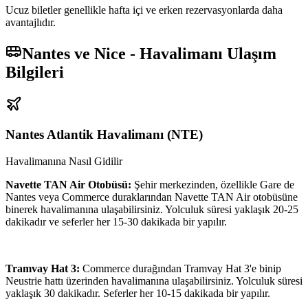
Ucuz biletler genellikle hafta içi ve erken rezervasyonlarda daha
avantajlıdır.
Nantes ve Nice - Havalimanı Ulaşım
Bilgileri
Nantes Atlantik Havalimanı
(
NTE
)
Havalimanına Nasıl Gidilir
Navette TAN Air Otobüsü:
Şehir merkezinden, özellikle Gare de
Nantes veya Commerce duraklarından Navette TAN Air otobüsüne
binerek havalimanına ulaşabilirsiniz. Yolculuk süresi yaklaşık 20-25
dakikadır ve seferler her 15-30 dakikada bir yapılır.
Tramvay Hat 3:
Commerce durağından Tramvay Hat 3'e binip
Neustrie hattı üzerinden havalimanına ulaşabilirsiniz. Yolculuk süresi
yaklaşık 30 dakikadır. Seferler her 10-15 dakikada bir yapılır.