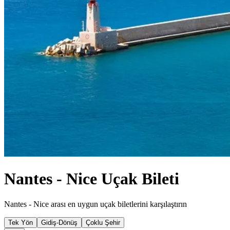
Nantes - Nice Uçak Bileti
Nantes - Nice arası en uygun uçak biletlerini karşılaştırın
Tek Yön
Gidiş-Dönüş
Çoklu Şehir