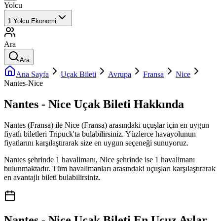
Yolcu
1
Yolcu
Ekonomi
Ara
Ara
Ana Sayfa
Uçak Bileti
Avrupa
Fransa
Nice
Nantes-Nice
Nantes - Nice Uçak Bileti Hakkında
Nantes (Fransa) ile Nice (Fransa) arasındaki uçuşlar için en uygun
fiyatlı biletleri Tripuck'ta bulabilirsiniz. Yüzlerce havayolunun
fiyatlarını karşılaştırarak size en uygun seçeneği sunuyoruz.
Nantes şehrinde 1 havalimanı, Nice şehrinde ise 1 havalimanı
bulunmaktadır. Tüm havalimanları arasındaki uçuşları karşılaştırarak
en avantajlı bileti bulabilirsiniz.
Nantes - Nice Uçak Bileti En Ucuz Aylar