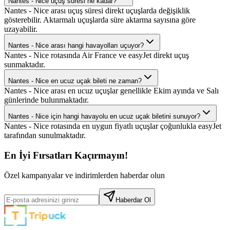
Nantes - Nice uçuş süresi ne kadar?
Nantes - Nice arası uçuş süresi direkt uçuşlarda değişiklik
gösterebilir. Aktarmalı uçuşlarda süre aktarma sayısına göre
uzayabilir.
Nantes - Nice arası hangi havayolları uçuyor?
Nantes - Nice rotasında Air France ve easyJet direkt uçuş
sunmaktadır.
Nantes - Nice en ucuz uçak bileti ne zaman?
Nantes - Nice arası en ucuz uçuşlar genellikle Ekim ayında ve Salı
günlerinde bulunmaktadır.
Nantes - Nice için hangi havayolu en ucuz uçak biletini sunuyor?
Nantes - Nice rotasında en uygun fiyatlı uçuşlar çoğunlukla easyJet
tarafından sunulmaktadır.
En İyi Fırsatları Kaçırmayın!
Özel kampanyalar ve indirimlerden haberdar olun
Haberdar Ol