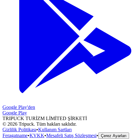
Google Play'den
Google Play
TRIPUCK TURİZM LİMİTED ŞİRKETİ
©
2026
Tripuck.
Tüm hakları saklıdır.
Gizlilik Politikası
•
Kullanım Şartları
Feragatname
•
KVKK
•
Mesafeli Satış Sözleşmesi
•
Çerez Ayarları