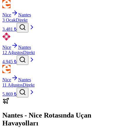
Nice
Nantes
3 Ocak
Direkt
3.481 ₺
Nice
Nantes
12 Ağustos
Direkt
4.945 ₺
Nice
Nantes
11 Ağustos
Direkt
5.869 ₺
Nantes - Nice Rotasında Uçan
Havayolları