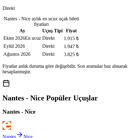
Direkt
Nantes - Nice aylık en ucuz uçak bileti
fiyatları
Ay
Uçuş Tipi
Fiyat
Ekim 2026
En ucuz
Direkt
1.915 ₺
Eylül 2026
Direkt
1.947 ₺
Ağustos 2026
Direkt
3.825 ₺
Fiyatlar anlık duruma göre değişebilir. Son aramalar baz alınarak
hesaplanmıştır.
Nantes - Nice Popüler Uçuşlar
Nantes - Nice
Nantes
Nice