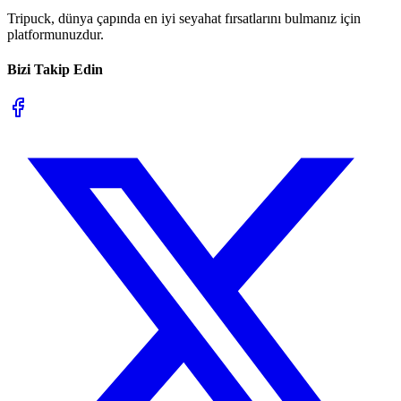
Tripuck, dünya çapında en iyi seyahat fırsatlarını bulmanız için
platformunuzdur.
Bizi Takip Edin