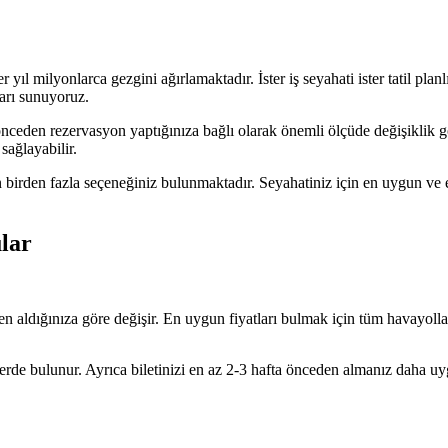
yıl milyonlarca gezgini ağırlamaktadır. İster iş seyahati ister tatil pla
ları sunuyoruz.
 önceden rezervasyon yaptığınıza bağlı olarak önemli ölçüde değişiklik 
sağlayabilir.
in birden fazla seçeneğiniz bulunmaktadır. Seyahatiniz için en uygun ve
lar
 aldığınıza göre değişir. En uygun fiyatları bulmak için tüm havayolları
lerde bulunur. Ayrıca biletinizi en az 2-3 hafta önceden almanız daha uy