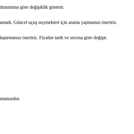
durumuna göre değişiklik gösterir.
namadı. Güncel uçuş seçenekleri için arama yapmanızı öneririz.
tırmanızı öneririz. Fiyatlar tarih ve sezona göre değişir.
ormunuzdur.