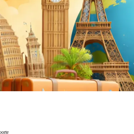
oorte