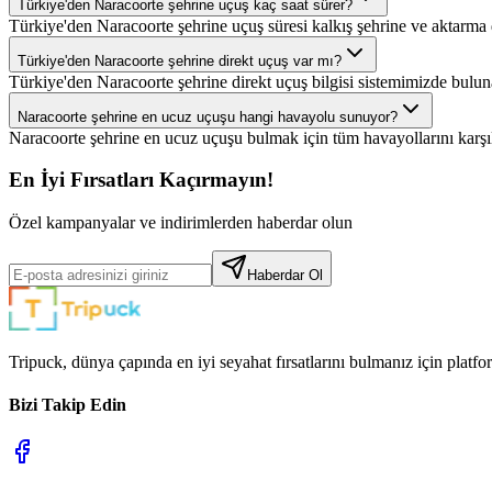
Türkiye'den Naracoorte şehrine uçuş kaç saat sürer?
Türkiye'den Naracoorte şehrine uçuş süresi kalkış şehrine ve aktarma 
Türkiye'den Naracoorte şehrine direkt uçuş var mı?
Türkiye'den Naracoorte şehrine direkt uçuş bilgisi sistemimizde bulu
Naracoorte şehrine en ucuz uçuşu hangi havayolu sunuyor?
Naracoorte şehrine en ucuz uçuşu bulmak için tüm havayollarını karşılaş
En İyi Fırsatları Kaçırmayın!
Özel kampanyalar ve indirimlerden haberdar olun
Haberdar Ol
Tripuck, dünya çapında en iyi seyahat fırsatlarını bulmanız için platf
Bizi Takip Edin