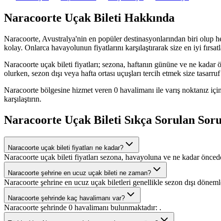
Naracoorte Uçak Bileti Hakkında
Naracoorte, Avustralya'nin en popüler destinasyonlarından biri olup her 
kolay. Onlarca havayolunun fiyatlarını karşılaştırarak size en iyi fırsat
Naracoorte uçak bileti fiyatları; sezona, haftanın gününe ve ne kadar
olurken, sezon dışı veya hafta ortası uçuşları tercih etmek size tasarruf 
Naracoorte bölgesine hizmet veren 0 havalimanı ile varış noktanız iç
karşılaştırın.
Naracoorte Uçak Bileti Sıkça Sorulan Soru
Naracoorte uçak bileti fiyatları ne kadar?
Naracoorte uçak bileti fiyatları sezona, havayoluna ve ne kadar önceden
Naracoorte şehrine en ucuz uçak bileti ne zaman?
Naracoorte şehrine en ucuz uçak biletleri genellikle sezon dışı dönem
Naracoorte şehrinde kaç havalimanı var?
Naracoorte şehrinde 0 havalimanı bulunmaktadır: .