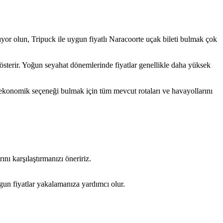
nlıyor olun, Tripuck ile uygun fiyatlı Naracoorte uçak bileti bulmak çok
gösterir. Yoğun seyahat dönemlerinde fiyatlar genellikle daha yüksek
 ekonomik seçeneği bulmak için tüm mevcut rotaları ve havayollarını
nı karşılaştırmanızı öneririz.
gun fiyatlar yakalamanıza yardımcı olur.