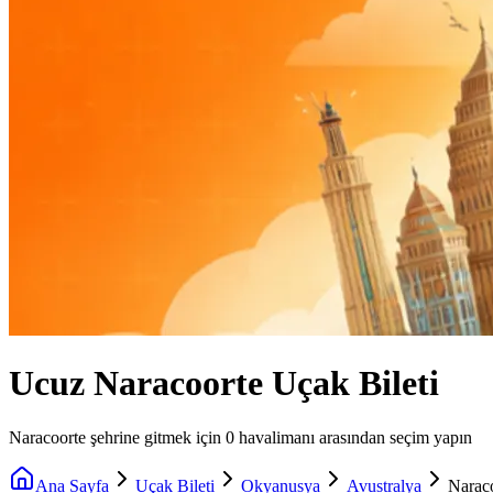
Ucuz Naracoorte Uçak Bileti
Naracoorte şehrine gitmek için 0 havalimanı arasından seçim yapın
Ana Sayfa
Uçak Bileti
Okyanusya
Avustralya
Narac