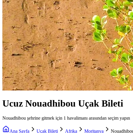
Ucuz Nouadhibou Uçak Bileti
Nouadhibou şehrine gitmek için 1 havalimanı arasından seçim yapın
Ana Sayfa
Uçak Bileti
Afrika
Moritanya
Nouadhibo