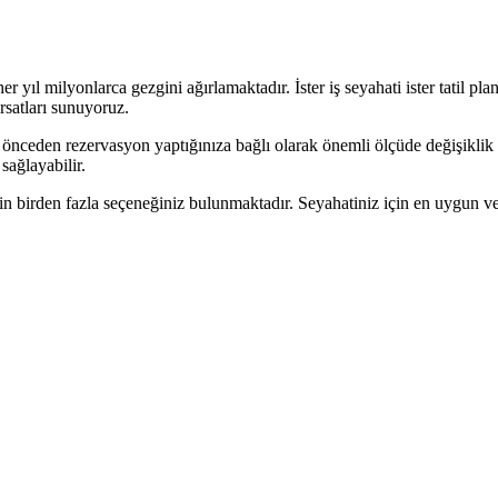
yıl milyonlarca gezgini ağırlamaktadır. İster iş seyahati ister tatil pl
ırsatları sunuyoruz.
 önceden rezervasyon yaptığınıza bağlı olarak önemli ölçüde değişiklik
sağlayabilir.
in birden fazla seçeneğiniz bulunmaktadır. Seyahatiniz için en uygun v