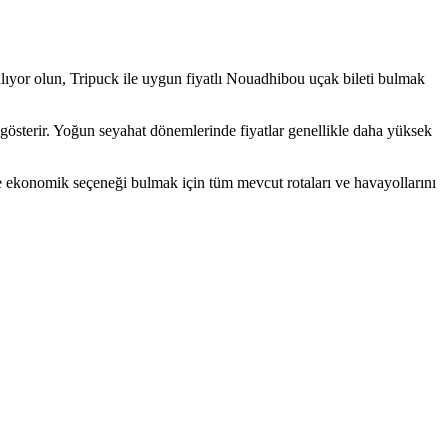
anlıyor olun, Tripuck ile uygun fiyatlı Nouadhibou uçak bileti bulmak
 gösterir. Yoğun seyahat dönemlerinde fiyatlar genellikle daha yüksek
e ekonomik seçeneği bulmak için tüm mevcut rotaları ve havayollarını