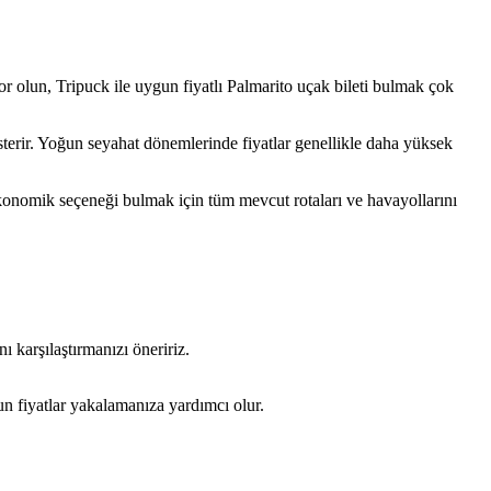
ıyor olun, Tripuck ile uygun fiyatlı Palmarito uçak bileti bulmak çok
sterir. Yoğun seyahat dönemlerinde fiyatlar genellikle daha yüksek
ekonomik seçeneği bulmak için tüm mevcut rotaları ve havayollarını
ı karşılaştırmanızı öneririz.
un fiyatlar yakalamanıza yardımcı olur.