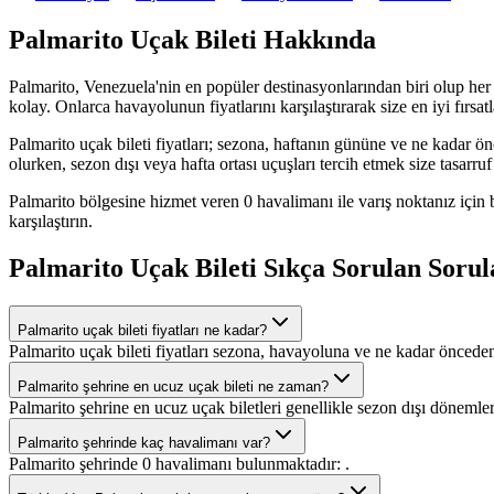
Palmarito Uçak Bileti Hakkında
Palmarito, Venezuela'nin en popüler destinasyonlarından biri olup her yı
kolay. Onlarca havayolunun fiyatlarını karşılaştırarak size en iyi fırsat
Palmarito uçak bileti fiyatları; sezona, haftanın gününe ve ne kadar ö
olurken, sezon dışı veya hafta ortası uçuşları tercih etmek size tasarruf 
Palmarito bölgesine hizmet veren 0 havalimanı ile varış noktanız için
karşılaştırın.
Palmarito Uçak Bileti Sıkça Sorulan Sorul
Palmarito uçak bileti fiyatları ne kadar?
Palmarito uçak bileti fiyatları sezona, havayoluna ve ne kadar önceden 
Palmarito şehrine en ucuz uçak bileti ne zaman?
Palmarito şehrine en ucuz uçak biletleri genellikle sezon dışı dönemle
Palmarito şehrinde kaç havalimanı var?
Palmarito şehrinde 0 havalimanı bulunmaktadır: .