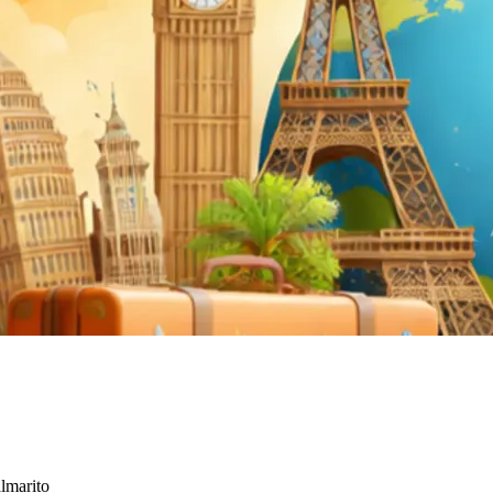
lmarito