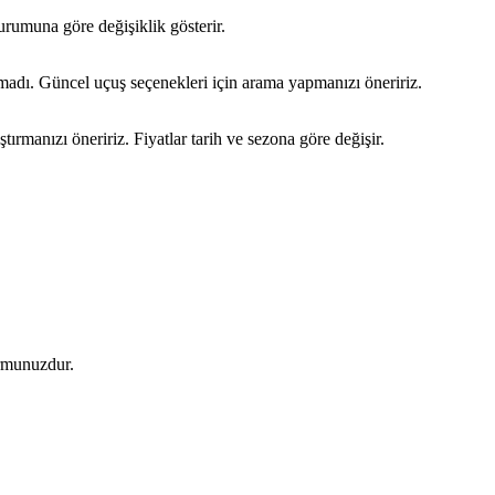
urumuna göre değişiklik gösterir.
madı. Güncel uçuş seçenekleri için arama yapmanızı öneririz.
ırmanızı öneririz. Fiyatlar tarih ve sezona göre değişir.
ormunuzdur.