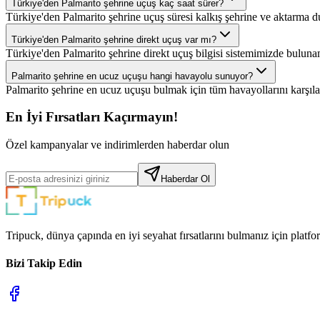
Türkiye'den Palmarito şehrine uçuş kaç saat sürer?
Türkiye'den Palmarito şehrine uçuş süresi kalkış şehrine ve aktarma d
Türkiye'den Palmarito şehrine direkt uçuş var mı?
Türkiye'den Palmarito şehrine direkt uçuş bilgisi sistemimizde buluna
Palmarito şehrine en ucuz uçuşu hangi havayolu sunuyor?
Palmarito şehrine en ucuz uçuşu bulmak için tüm havayollarını karşılaşt
En İyi Fırsatları Kaçırmayın!
Özel kampanyalar ve indirimlerden haberdar olun
Haberdar Ol
Tripuck, dünya çapında en iyi seyahat fırsatlarını bulmanız için platf
Bizi Takip Edin