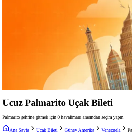
Ucuz Palmarito Uçak Bileti
Palmarito şehrine gitmek için 0 havalimanı arasından seçim yapın
Ana Sayfa
Uçak Bileti
Güney Amerika
Venezuela
Pa