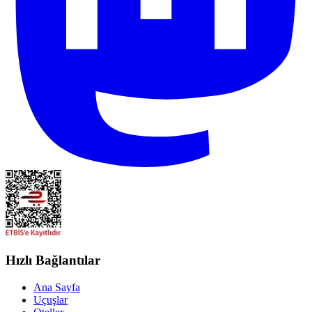
Hızlı Bağlantılar
Ana Sayfa
Uçuşlar