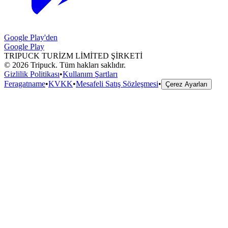
Google Play'den
Google Play
TRIPUCK TURİZM LİMİTED ŞİRKETİ
©
2026
Tripuck.
Tüm hakları saklıdır.
Gizlilik Politikası
•
Kullanım Şartları
Feragatname
•
KVKK
•
Mesafeli Satış Sözleşmesi
•
Çerez Ayarları