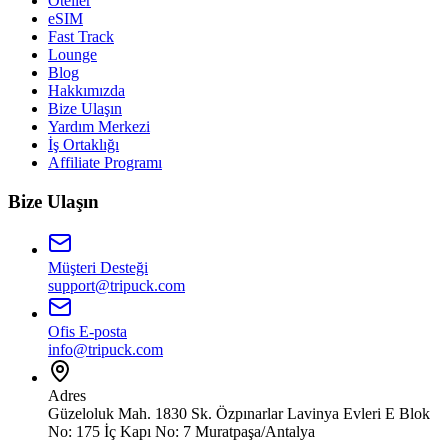
Oteller
eSIM
Fast Track
Lounge
Blog
Hakkımızda
Bize Ulaşın
Yardım Merkezi
İş Ortaklığı
Affiliate Programı
Bize Ulaşın
Müşteri Desteği
support@tripuck.com
Ofis E-posta
info@tripuck.com
Adres
Güzeloluk Mah. 1830 Sk. Özpınarlar Lavinya Evleri E Blok
No: 175 İç Kapı No: 7 Muratpaşa/Antalya