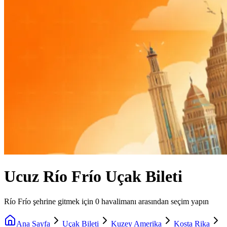
Ucuz Río Frío Uçak Bileti
Río Frío şehrine gitmek için 0 havalimanı arasından seçim yapın
Ana Sayfa
Uçak Bileti
Kuzey Amerika
Kosta Rika