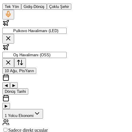
Tek Yön
Gidiş-Dönüş
Çoklu Şehir
10 Ağu, Pts
Yarın
◀
▶
Dönüş Tarihi
▶
1
Yolcu
Ekonomi
Sadece direkt uçuşlar