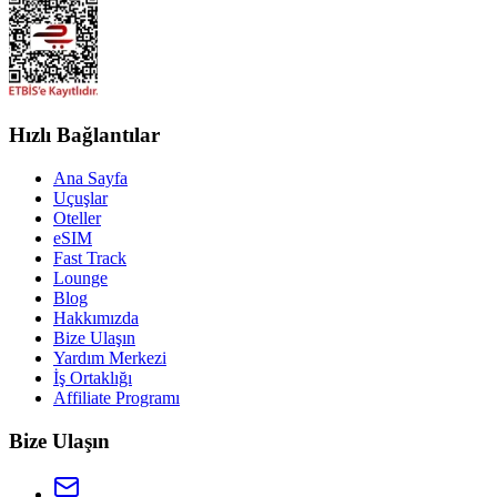
Hızlı Bağlantılar
Ana Sayfa
Uçuşlar
Oteller
eSIM
Fast Track
Lounge
Blog
Hakkımızda
Bize Ulaşın
Yardım Merkezi
İş Ortaklığı
Affiliate Programı
Bize Ulaşın