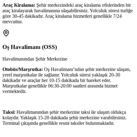
Araç Kiralama:
Şehir merkezindeki araç kiralama ofislerinden bir
araç kiralayarak havalimanına ulaşabilirsiniz. Yolculuk süresi trafiğe
göre 30-45 dakikadır. Araç kiralama hizmetleri genellikle 7/24
mevcuttur.
Oş Havalimanı
(
OSS
)
Havalimanından Şehir Merkezine
Otobüs/Marşrutka:
Oş Havalimanı’ndan şehir merkezine ulaşım,
yerel marşrutkalar ile sağlanır. Yolculuk süresi yaklaşık 20-30
dakikadır ve araçlar her 10-15 dakikada bir hareket eder.
Marşrutkalar genellikle 06:30-20:00 saatleri arasında hizmet
vermektedir.
Taksi:
Havalimanından şehir merkezine taksi ile ulaşım oldukça
kolaydır. Yaklaşık 15-20 dakikada şehir merkezine varabilirsiniz.
Terminal çıkışında genellikle resmi taksiler bulunmaktadır.