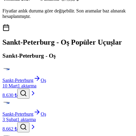
Fiyatlar anlık duruma göre değişebilir. Son aramalar baz alınarak
hesaplanmıştır.
Sankt-Peterburg - Oş Popüler Uçuşlar
Sankt-Peterburg - Oş
Sankt-Peterburg
Oş
10 Mart
1 aktarma
8.630 ₺
Sankt-Peterburg
Oş
3 Şubat
1 aktarma
8.662 ₺