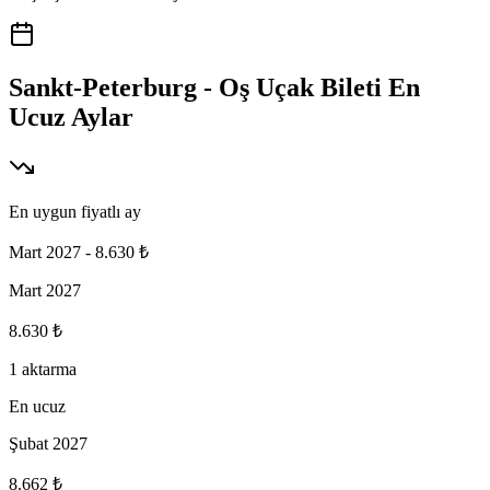
Sankt-Peterburg - Oş Uçak Bileti En
Ucuz Aylar
En uygun fiyatlı ay
Mart 2027
-
8.630 ₺
Mart 2027
8.630 ₺
1 aktarma
En ucuz
Şubat 2027
8.662 ₺