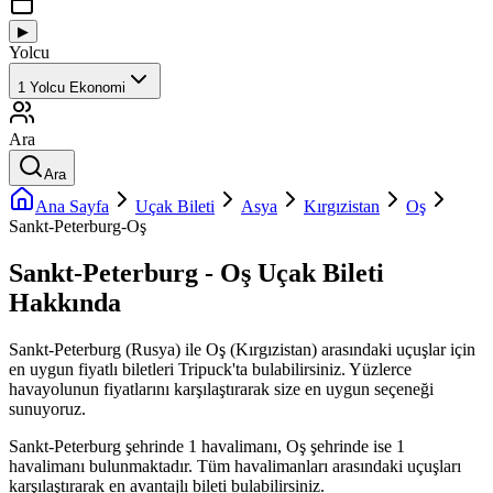
▶
Yolcu
1
Yolcu
Ekonomi
Ara
Ara
Ana Sayfa
Uçak Bileti
Asya
Kırgızistan
Oş
Sankt-Peterburg-Oş
Sankt-Peterburg - Oş Uçak Bileti
Hakkında
Sankt-Peterburg (Rusya) ile Oş (Kırgızistan) arasındaki uçuşlar için
en uygun fiyatlı biletleri Tripuck'ta bulabilirsiniz. Yüzlerce
havayolunun fiyatlarını karşılaştırarak size en uygun seçeneği
sunuyoruz.
Sankt-Peterburg şehrinde 1 havalimanı, Oş şehrinde ise 1
havalimanı bulunmaktadır. Tüm havalimanları arasındaki uçuşları
karşılaştırarak en avantajlı bileti bulabilirsiniz.