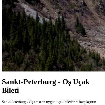
Sankt-Peterburg - Oş Uçak
Bileti
Sankt-Peterburg - Oş arası en uygun uçak biletlerini karşılaştırın