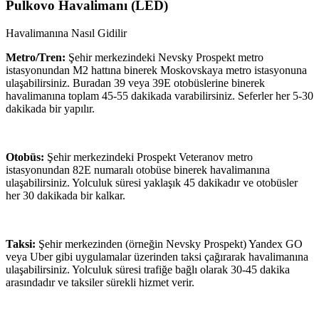
Pulkovo Havalimanı
(
LED
)
Havalimanına Nasıl Gidilir
Metro/Tren:
Şehir merkezindeki Nevsky Prospekt metro
istasyonundan M2 hattına binerek Moskovskaya metro istasyonuna
ulaşabilirsiniz. Buradan 39 veya 39E otobüslerine binerek
havalimanına toplam 45-55 dakikada varabilirsiniz. Seferler her 5-30
dakikada bir yapılır.
Otobüs:
Şehir merkezindeki Prospekt Veteranov metro
istasyonundan 82E numaralı otobüse binerek havalimanına
ulaşabilirsiniz. Yolculuk süresi yaklaşık 45 dakikadır ve otobüsler
her 30 dakikada bir kalkar.
Taksi:
Şehir merkezinden (örneğin Nevsky Prospekt) Yandex GO
veya Uber gibi uygulamalar üzerinden taksi çağırarak havalimanına
ulaşabilirsiniz. Yolculuk süresi trafiğe bağlı olarak 30-45 dakika
arasındadır ve taksiler sürekli hizmet verir.