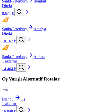
Sankt-Peterburg
İstanbul
Direkt
8.671 ₺
Sankt-Peterburg
Antalya
Direkt
10.167 ₺
Sankt-Peterburg
Ankara
1 aktarma
14.464 ₺
Oş Varışlı Alternatif Rotalar
İstanbul
Oş
1 aktarma
16.049 ₺