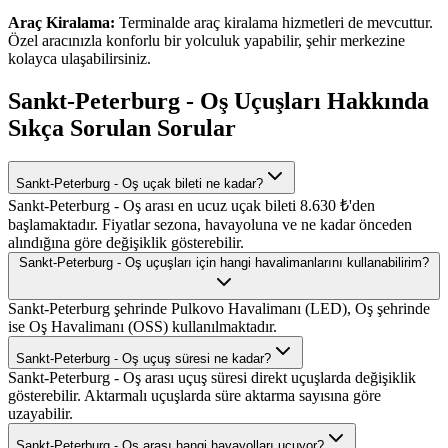
Araç Kiralama:
Terminalde araç kiralama hizmetleri de mevcuttur.
Özel aracınızla konforlu bir yolculuk yapabilir, şehir merkezine
kolayca ulaşabilirsiniz.
Sankt-Peterburg - Oş Uçuşları Hakkında
Sıkça Sorulan Sorular
Sankt-Peterburg - Oş uçak bileti ne kadar?
Sankt-Peterburg - Oş arası en ucuz uçak bileti 8.630 ₺'den
başlamaktadır. Fiyatlar sezona, havayoluna ve ne kadar önceden
alındığına göre değişiklik gösterebilir.
Sankt-Peterburg - Oş uçuşları için hangi havalimanlarını kullanabilirim?
Sankt-Peterburg şehrinde Pulkovo Havalimanı (LED), Oş şehrinde
ise Oş Havalimanı (OSS) kullanılmaktadır.
Sankt-Peterburg - Oş uçuş süresi ne kadar?
Sankt-Peterburg - Oş arası uçuş süresi direkt uçuşlarda değişiklik
gösterebilir. Aktarmalı uçuşlarda süre aktarma sayısına göre
uzayabilir.
Sankt-Peterburg - Oş arası hangi havayolları uçuyor?