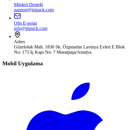
Müşteri Desteği
support@tripuck.com
Ofis E-posta
info@tripuck.com
Adres
Güzeloluk Mah. 1830 Sk. Özpınarlar Lavinya Evleri E Blok
No: 175 İç Kapı No: 7 Muratpaşa/Antalya
Mobil Uygulama