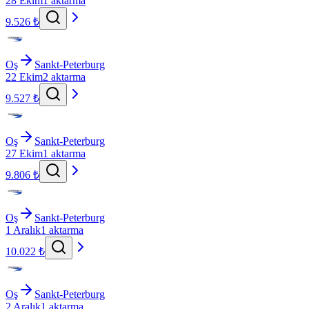
28 Ekim
1 aktarma
9.526 ₺
Oş
Sankt-Peterburg
22 Ekim
2 aktarma
9.527 ₺
Oş
Sankt-Peterburg
27 Ekim
1 aktarma
9.806 ₺
Oş
Sankt-Peterburg
1 Aralık
1 aktarma
10.022 ₺
Oş
Sankt-Peterburg
2 Aralık
1 aktarma