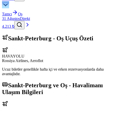
Tamçı
Oş
31 Ağustos
Direkt
4.213 ₺
Sankt-Peterburg - Oş Uçuş Özeti
HAVAYOLU
Rossiya Airlines, Aeroflot
Ucuz biletler genellikle hafta içi ve erken rezervasyonlarda daha
avantajlıdır.
Sankt-Peterburg ve Oş - Havalimanı
Ulaşım Bilgileri