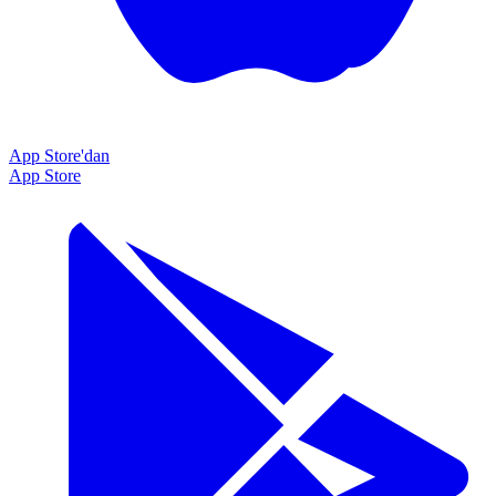
App Store'dan
App Store