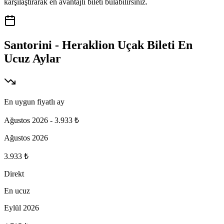
karşılaştırarak en avantajlı bileti bulabilirsiniz.
Santorini - Heraklion Uçak Bileti En
Ucuz Aylar
En uygun fiyatlı ay
Ağustos 2026
-
3.933 ₺
Ağustos 2026
3.933 ₺
Direkt
En ucuz
Eylül 2026