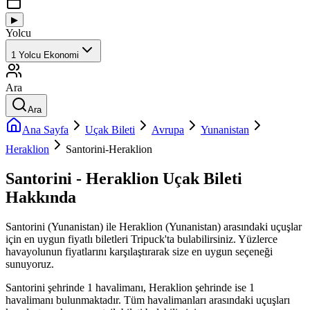
▶
Yolcu
1
Yolcu
Ekonomi
Ara
Ara
Ana Sayfa
Uçak Bileti
Avrupa
Yunanistan
Heraklion
Santorini-Heraklion
Santorini - Heraklion Uçak Bileti
Hakkında
Santorini (Yunanistan) ile Heraklion (Yunanistan) arasındaki uçuşlar
için en uygun fiyatlı biletleri Tripuck'ta bulabilirsiniz. Yüzlerce
havayolunun fiyatlarını karşılaştırarak size en uygun seçeneği
sunuyoruz.
Santorini şehrinde 1 havalimanı, Heraklion şehrinde ise 1
havalimanı bulunmaktadır. Tüm havalimanları arasındaki uçuşları