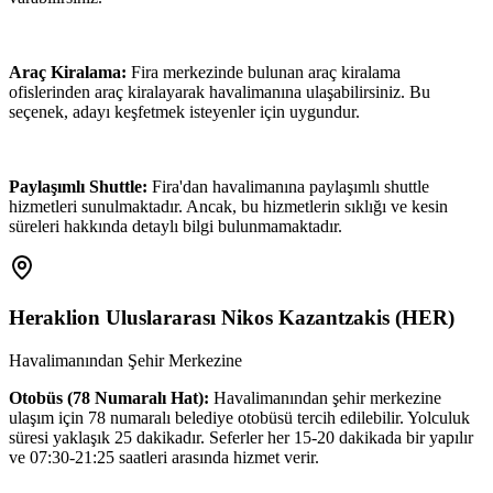
Araç Kiralama:
Fira merkezinde bulunan araç kiralama
ofislerinden araç kiralayarak havalimanına ulaşabilirsiniz. Bu
seçenek, adayı keşfetmek isteyenler için uygundur.
Paylaşımlı Shuttle:
Fira'dan havalimanına paylaşımlı shuttle
hizmetleri sunulmaktadır. Ancak, bu hizmetlerin sıklığı ve kesin
süreleri hakkında detaylı bilgi bulunmamaktadır.
Heraklion Uluslararası Nikos Kazantzakis
(
HER
)
Havalimanından Şehir Merkezine
Otobüs (78 Numaralı Hat):
Havalimanından şehir merkezine
ulaşım için 78 numaralı belediye otobüsü tercih edilebilir. Yolculuk
süresi yaklaşık 25 dakikadır. Seferler her 15-20 dakikada bir yapılır
ve 07:30-21:25 saatleri arasında hizmet verir.