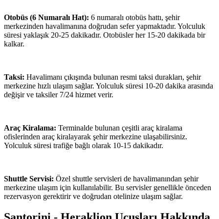
Otobüs (6 Numaralı Hat):
6 numaralı otobüs hattı, şehir
merkezinden havalimanına doğrudan sefer yapmaktadır. Yolculuk
süresi yaklaşık 20-25 dakikadır. Otobüsler her 15-20 dakikada bir
kalkar.
Taksi:
Havalimanı çıkışında bulunan resmi taksi durakları, şehir
merkezine hızlı ulaşım sağlar. Yolculuk süresi 10-20 dakika arasında
değişir ve taksiler 7/24 hizmet verir.
Araç Kiralama:
Terminalde bulunan çeşitli araç kiralama
ofislerinden araç kiralayarak şehir merkezine ulaşabilirsiniz.
Yolculuk süresi trafiğe bağlı olarak 10-15 dakikadır.
Shuttle Servisi:
Özel shuttle servisleri de havalimanından şehir
merkezine ulaşım için kullanılabilir. Bu servisler genellikle önceden
rezervasyon gerektirir ve doğrudan otelinize ulaşım sağlar.
Santorini - Heraklion Uçuşları Hakkında