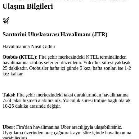
Ulaşım Bilgileri
Santorini Uluslararası Havalimanı
(
JTR
)
Havalimanına Nasıl Gidilir
Otobüs (KTEL):
Fira şehir merkezindeki KTEL terminalinden
havalimanına otobüs seferleri düzenlenir. Yolculuk süresi yaklaşık
25 dakikadır. Otobüsler hafta içi günde 5 kez, hafta sonları ise 1-2
kez kalkar.
Taksi:
Fira şehir merkezindeki taksi duraklarından havalimanına
7/24 taksi hizmeti alabilirsiniz. Yolculuk süresi trafiğe bağlı olarak
10-25 dakika arasında değişir.
Uber:
Fira'dan havalimanına Uber aracılığıyla ulaşabilirsiniz.
Uygulama üzerinden araç çağırarak aynı süre içinde havalimanına
varabilirsiniz.