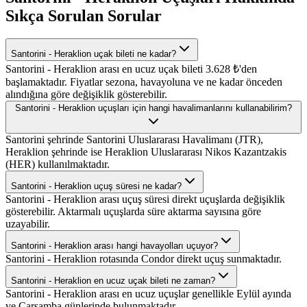
Sıkça Sorulan Sorular
Santorini - Heraklion uçak bileti ne kadar?
Santorini - Heraklion arası en ucuz uçak bileti 3.628 ₺'den
başlamaktadır. Fiyatlar sezona, havayoluna ve ne kadar önceden
alındığına göre değişiklik gösterebilir.
Santorini - Heraklion uçuşları için hangi havalimanlarını kullanabilirim?
Santorini şehrinde Santorini Uluslararası Havalimanı (JTR),
Heraklion şehrinde ise Heraklion Uluslararası Nikos Kazantzakis
(HER) kullanılmaktadır.
Santorini - Heraklion uçuş süresi ne kadar?
Santorini - Heraklion arası uçuş süresi direkt uçuşlarda değişiklik
gösterebilir. Aktarmalı uçuşlarda süre aktarma sayısına göre
uzayabilir.
Santorini - Heraklion arası hangi havayolları uçuyor?
Santorini - Heraklion rotasında Condor direkt uçuş sunmaktadır.
Santorini - Heraklion en ucuz uçak bileti ne zaman?
Santorini - Heraklion arası en ucuz uçuşlar genellikle Eylül ayında
ve Çarşamba günlerinde bulunmaktadır.