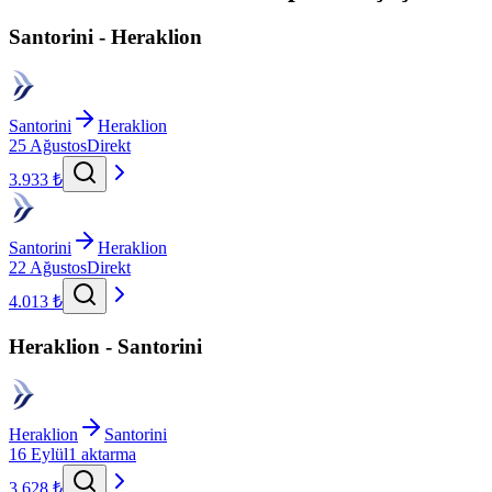
Santorini - Heraklion
Santorini
Heraklion
25 Ağustos
Direkt
3.933 ₺
Santorini
Heraklion
22 Ağustos
Direkt
4.013 ₺
Heraklion - Santorini
Heraklion
Santorini
16 Eylül
1 aktarma
3.628 ₺