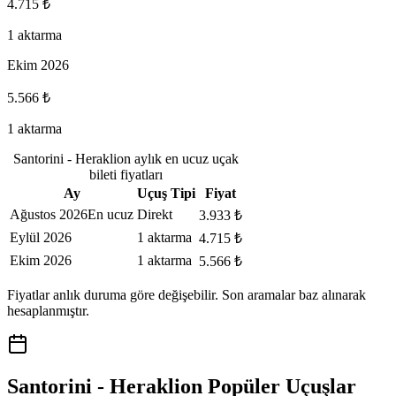
4.715 ₺
1 aktarma
Ekim 2026
5.566 ₺
1 aktarma
Santorini - Heraklion aylık en ucuz uçak
bileti fiyatları
Ay
Uçuş Tipi
Fiyat
Ağustos 2026
En ucuz
Direkt
3.933 ₺
Eylül 2026
1 aktarma
4.715 ₺
Ekim 2026
1 aktarma
5.566 ₺
Fiyatlar anlık duruma göre değişebilir. Son aramalar baz alınarak
hesaplanmıştır.
Santorini - Heraklion Popüler Uçuşlar