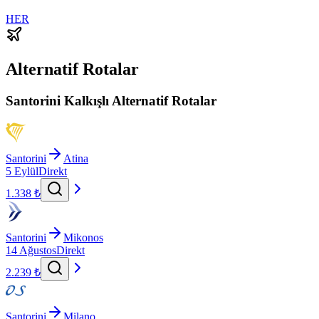
HER
Alternatif Rotalar
Santorini Kalkışlı Alternatif Rotalar
Santorini
Atina
5 Eylül
Direkt
1.338 ₺
Santorini
Mikonos
14 Ağustos
Direkt
2.239 ₺
Santorini
Milano