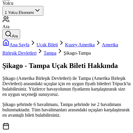
Yolcu
1
Yolcu
Ekonomi
Ara
Ara
Ana Sayfa
Uçak Bileti
Kuzey Amerika
Amerika
Birleşik Devletleri
Tampa
Şikago-Tampa
Şikago - Tampa Uçak Bileti Hakkında
Şikago (Amerika Birleşik Devletleri) ile Tampa (Amerika Birleşik
Devletleri) arasındaki uçuşlar için en uygun fiyatlı biletleri Tripuck'ta
bulabilirsiniz. Yüzlerce havayolunun fiyatlarını karşılaştırarak size
en uygun seçeneği sunuyoruz.
Şikago şehrinde 6 havalimanı, Tampa şehrinde ise 2 havalimanı
bulunmaktadır. Tüm havalimanları arasındaki uçuşları karşılaştırarak
en avantajlı bileti bulabilirsiniz.