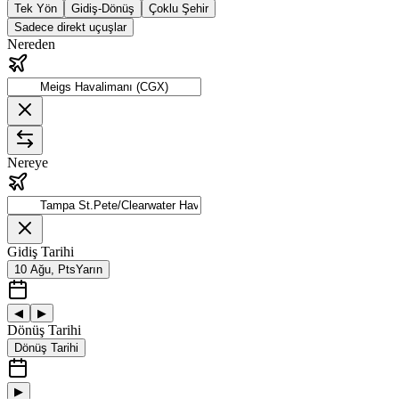
Tek Yön
Gidiş-Dönüş
Çoklu Şehir
Sadece direkt uçuşlar
Nereden
Nereye
Gidiş Tarihi
10 Ağu, Pts
Yarın
◀
▶
Dönüş Tarihi
Dönüş Tarihi
▶