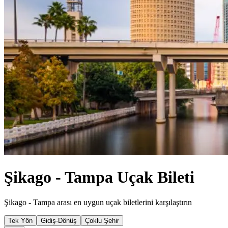
Şikago - Tampa Uçak Bileti
Şikago - Tampa arası en uygun uçak biletlerini karşılaştırın
Tek Yön
Gidiş-Dönüş
Çoklu Şehir