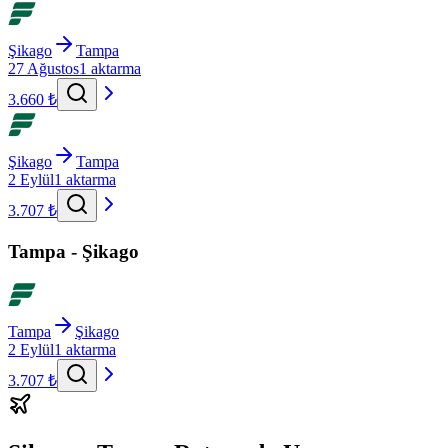
Şikago
Tampa
27 Ağustos
1 aktarma
3.660 ₺
Şikago
Tampa
2 Eylül
1 aktarma
3.707 ₺
Tampa - Şikago
Tampa
Şikago
2 Eylül
1 aktarma
3.707 ₺