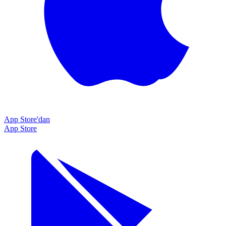
App Store'dan
App Store