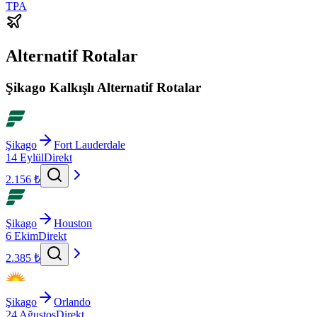
TPA
Alternatif Rotalar
Şikago Kalkışlı Alternatif Rotalar
Şikago
Fort Lauderdale
14 Eylül
Direkt
2.156 ₺
Şikago
Houston
6 Ekim
Direkt
2.385 ₺
Şikago
Orlando
24 Ağustos
Direkt