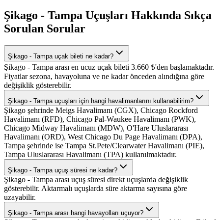
Şikago - Tampa Uçuşları Hakkında Sıkça
Sorulan Sorular
Şikago - Tampa uçak bileti ne kadar?
Şikago - Tampa arası en ucuz uçak bileti 3.660 ₺'den başlamaktadır.
Fiyatlar sezona, havayoluna ve ne kadar önceden alındığına göre
değişiklik gösterebilir.
Şikago - Tampa uçuşları için hangi havalimanlarını kullanabilirim?
Şikago şehrinde Meigs Havalimanı (CGX), Chicago Rockford
Havalimanı (RFD), Chicago Pal-Waukee Havalimanı (PWK),
Chicago Midway Havalimanı (MDW), O'Hare Uluslararası
Havalimanı (ORD), West Chicago Du Page Havalimanı (DPA),
Tampa şehrinde ise Tampa St.Pete/Clearwater Havalimanı (PIE),
Tampa Uluslararası Havalimanı (TPA) kullanılmaktadır.
Şikago - Tampa uçuş süresi ne kadar?
Şikago - Tampa arası uçuş süresi direkt uçuşlarda değişiklik
gösterebilir. Aktarmalı uçuşlarda süre aktarma sayısına göre
uzayabilir.
Şikago - Tampa arası hangi havayolları uçuyor?