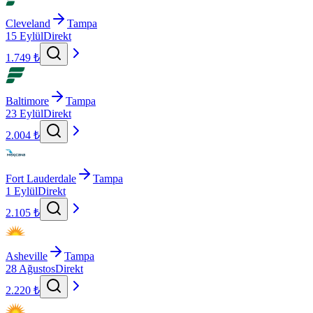
Cleveland
Tampa
15 Eylül
Direkt
1.749 ₺
Baltimore
Tampa
23 Eylül
Direkt
2.004 ₺
Fort Lauderdale
Tampa
1 Eylül
Direkt
2.105 ₺
Asheville
Tampa
28 Ağustos
Direkt
2.220 ₺