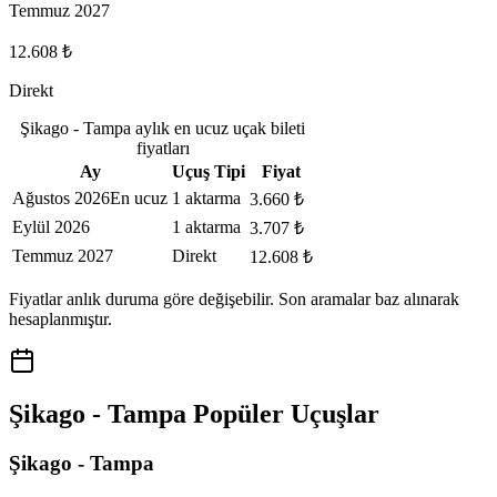
Temmuz 2027
12.608 ₺
Direkt
Şikago - Tampa aylık en ucuz uçak bileti
fiyatları
Ay
Uçuş Tipi
Fiyat
Ağustos 2026
En ucuz
1 aktarma
3.660 ₺
Eylül 2026
1 aktarma
3.707 ₺
Temmuz 2027
Direkt
12.608 ₺
Fiyatlar anlık duruma göre değişebilir. Son aramalar baz alınarak
hesaplanmıştır.
Şikago - Tampa Popüler Uçuşlar
Şikago - Tampa