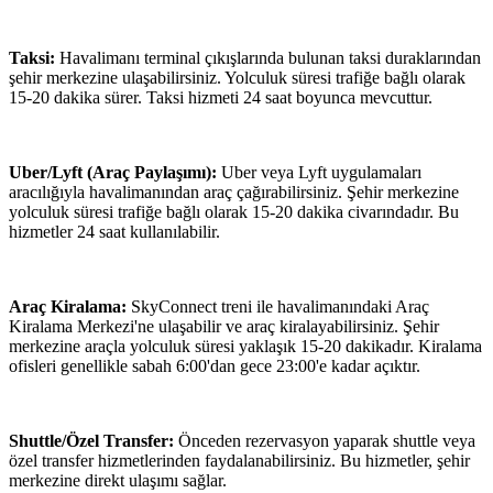
Taksi:
Havalimanı terminal çıkışlarında bulunan taksi duraklarından
şehir merkezine ulaşabilirsiniz. Yolculuk süresi trafiğe bağlı olarak
15-20 dakika sürer. Taksi hizmeti 24 saat boyunca mevcuttur.
Uber/Lyft (Araç Paylaşımı):
Uber veya Lyft uygulamaları
aracılığıyla havalimanından araç çağırabilirsiniz. Şehir merkezine
yolculuk süresi trafiğe bağlı olarak 15-20 dakika civarındadır. Bu
hizmetler 24 saat kullanılabilir.
Araç Kiralama:
SkyConnect treni ile havalimanındaki Araç
Kiralama Merkezi'ne ulaşabilir ve araç kiralayabilirsiniz. Şehir
merkezine araçla yolculuk süresi yaklaşık 15-20 dakikadır. Kiralama
ofisleri genellikle sabah 6:00'dan gece 23:00'e kadar açıktır.
Shuttle/Özel Transfer:
Önceden rezervasyon yaparak shuttle veya
özel transfer hizmetlerinden faydalanabilirsiniz. Bu hizmetler, şehir
merkezine direkt ulaşımı sağlar.