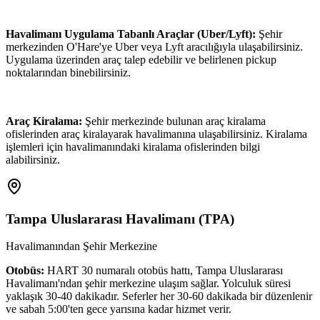
Havalimanı Uygulama Tabanlı Araçlar (Uber/Lyft):
Şehir
merkezinden O'Hare'ye Uber veya Lyft aracılığıyla ulaşabilirsiniz.
Uygulama üzerinden araç talep edebilir ve belirlenen pickup
noktalarından binebilirsiniz.
Araç Kiralama:
Şehir merkezinde bulunan araç kiralama
ofislerinden araç kiralayarak havalimanına ulaşabilirsiniz. Kiralama
işlemleri için havalimanındaki kiralama ofislerinden bilgi
alabilirsiniz.
Tampa Uluslararası Havalimanı
(
TPA
)
Havalimanından Şehir Merkezine
Otobüs:
HART 30 numaralı otobüs hattı, Tampa Uluslararası
Havalimanı'ndan şehir merkezine ulaşım sağlar. Yolculuk süresi
yaklaşık 30-40 dakikadır. Seferler her 30-60 dakikada bir düzenlenir
ve sabah 5:00'ten gece yarısına kadar hizmet verir.