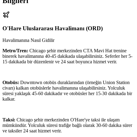
Bilgileri
O'Hare Uluslararası Havalimanı
(
ORD
)
Havalimanına Nasıl Gidilir
Metro/Tren:
Chicago şehir merkezinden CTA Mavi Hat trenine
binerek havalimanına 40-45 dakikada ulaşabilirsiniz. Seferler her 5-
15 dakikada bir düzenlenir ve 24 saat boyunca hizmet verir.
Otobüs:
Downtown otobüs duraklarından (örneğin Union Station
civarı) kalkan otobüslerle havalimanına ulaşabilirsiniz. Yolculuk
süresi yaklaşık 45-60 dakikadır ve otobüsler her 15-30 dakikada bir
kalkar.
Taksi:
Chicago şehir merkezinden O'Hare'ye taksi ile ulaşım
mümkündür. Yolculuk süresi trafiğe bağlı olarak 30-60 dakika sürer
ve taksiler 24 saat hizmet verir.