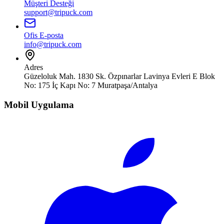
Müşteri Desteği
support@tripuck.com
Ofis E-posta
info@tripuck.com
Adres
Güzeloluk Mah. 1830 Sk. Özpınarlar Lavinya Evleri E Blok
No: 175 İç Kapı No: 7 Muratpaşa/Antalya
Mobil Uygulama