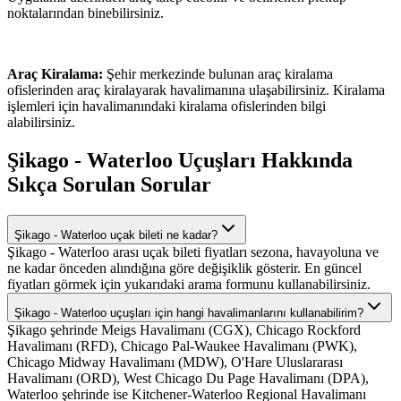
noktalarından binebilirsiniz.
Araç Kiralama:
Şehir merkezinde bulunan araç kiralama
ofislerinden araç kiralayarak havalimanına ulaşabilirsiniz. Kiralama
işlemleri için havalimanındaki kiralama ofislerinden bilgi
alabilirsiniz.
Şikago - Waterloo Uçuşları Hakkında
Sıkça Sorulan Sorular
Şikago - Waterloo uçak bileti ne kadar?
Şikago - Waterloo arası uçak bileti fiyatları sezona, havayoluna ve
ne kadar önceden alındığına göre değişiklik gösterir. En güncel
fiyatları görmek için yukarıdaki arama formunu kullanabilirsiniz.
Şikago - Waterloo uçuşları için hangi havalimanlarını kullanabilirim?
Şikago şehrinde Meigs Havalimanı (CGX), Chicago Rockford
Havalimanı (RFD), Chicago Pal-Waukee Havalimanı (PWK),
Chicago Midway Havalimanı (MDW), O'Hare Uluslararası
Havalimanı (ORD), West Chicago Du Page Havalimanı (DPA),
Waterloo şehrinde ise Kitchener-Waterloo Regional Havalimanı