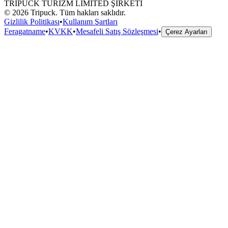
TRIPUCK TURİZM LİMİTED ŞİRKETİ
©
2026
Tripuck.
Tüm hakları saklıdır.
Gizlilik Politikası
•
Kullanım Şartları
Feragatname
•
KVKK
•
Mesafeli Satış Sözleşmesi
•
Çerez Ayarları