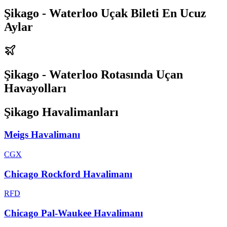
Şikago - Waterloo Uçak Bileti En Ucuz
Aylar
Şikago - Waterloo Rotasında Uçan
Havayolları
Şikago Havalimanları
Meigs Havalimanı
CGX
Chicago Rockford Havalimanı
RFD
Chicago Pal-Waukee Havalimanı