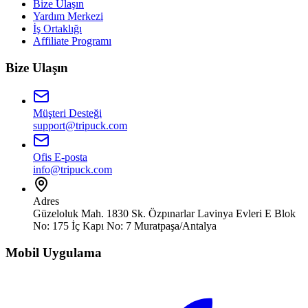
Bize Ulaşın
Yardım Merkezi
İş Ortaklığı
Affiliate Programı
Bize Ulaşın
Müşteri Desteği
support@tripuck.com
Ofis E-posta
info@tripuck.com
Adres
Güzeloluk Mah. 1830 Sk. Özpınarlar Lavinya Evleri E Blok
No: 175 İç Kapı No: 7 Muratpaşa/Antalya
Mobil Uygulama