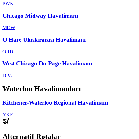
PWK
Chicago Midway Havalimanı
MDW
O'Hare Uluslararası Havalimanı
ORD
West Chicago Du Page Havalimanı
DPA
Waterloo Havalimanları
Kitchener-Waterloo Regional Havalimanı
YKF
Alternatif Rotalar