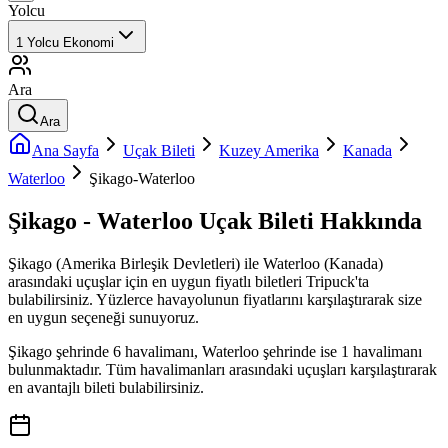
Yolcu
1
Yolcu
Ekonomi
Ara
Ara
Ana Sayfa
Uçak Bileti
Kuzey Amerika
Kanada
Waterloo
Şikago-Waterloo
Şikago - Waterloo Uçak Bileti Hakkında
Şikago (Amerika Birleşik Devletleri) ile Waterloo (Kanada)
arasındaki uçuşlar için en uygun fiyatlı biletleri Tripuck'ta
bulabilirsiniz. Yüzlerce havayolunun fiyatlarını karşılaştırarak size
en uygun seçeneği sunuyoruz.
Şikago şehrinde 6 havalimanı, Waterloo şehrinde ise 1 havalimanı
bulunmaktadır. Tüm havalimanları arasındaki uçuşları karşılaştırarak
en avantajlı bileti bulabilirsiniz.