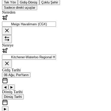
Tek Yön
Gidiş-Dönüş
Çoklu Şehir
Sadece direkt uçuşlar
Nereden
Nereye
Gidiş Tarihi
06 Ağu, Per
Yarın
◀
▶
Dönüş Tarihi
Dönüş Tarihi
▶