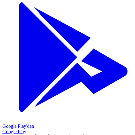
Google Play'den
Google Play