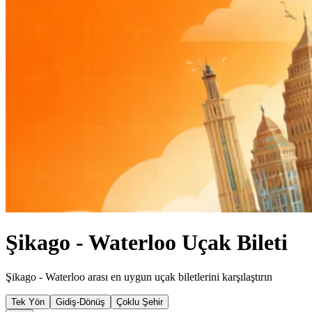
Şikago - Waterloo Uçak Bileti
Şikago - Waterloo arası en uygun uçak biletlerini karşılaştırın
Tek Yön
Gidiş-Dönüş
Çoklu Şehir