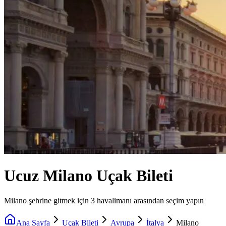
Ucuz Milano Uçak Bileti
Milano şehrine gitmek için 3 havalimanı arasından seçim yapın
Ana Sayfa
Uçak Bileti
Avrupa
İtalya
Milano