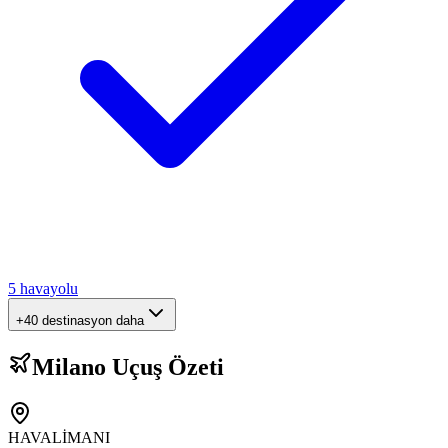
5
havayolu
+40 destinasyon daha
Milano Uçuş Özeti
HAVALİMANI