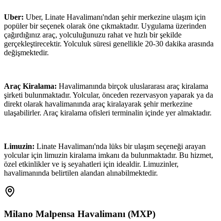
Uber:
Uber, Linate Havalimanı'ndan şehir merkezine ulaşım için
popüler bir seçenek olarak öne çıkmaktadır. Uygulama üzerinden
çağırdığınız araç, yolculuğunuzu rahat ve hızlı bir şekilde
gerçekleştirecektir. Yolculuk süresi genellikle 20-30 dakika arasında
değişmektedir.
Araç Kiralama:
Havalimanında birçok uluslararası araç kiralama
şirketi bulunmaktadır. Yolcular, önceden rezervasyon yaparak ya da
direkt olarak havalimanında araç kiralayarak şehir merkezine
ulaşabilirler. Araç kiralama ofisleri terminalin içinde yer almaktadır.
Limuzin:
Linate Havalimanı'nda lüks bir ulaşım seçeneği arayan
yolcular için limuzin kiralama imkanı da bulunmaktadır. Bu hizmet,
özel etkinlikler ve iş seyahatleri için idealdir. Limuzinler,
havalimanında belirtilen alandan alınabilmektedir.
Milano Malpensa Havalimanı
(
MXP
)