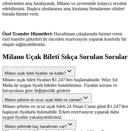
ofislerinden araç kiralayarak, Milano ve çevresinde kolayca seyahat
edebilirsiniz. Başlıca uluslararası araç kiralama firmalarının ofisleri
burada hizmet verir.
Özel Transfer Hizmetleri:
Havalimanı çıkışlarında hizmet veren
özel transfer şirketleri ile önceden rezervasyon yaparak konforlu bir
ulaşım sağlayabilirsiniz.
Milano Uçak Bileti Sıkça Sorulan Sorular
Milano uçak bileti fiyatları ne kadar?
Milano uçak bileti fiyatları ₺1.247'den başlamaktadır. Wizz Air
Malta ile uygun fiyatlı biletler bulabilirsiniz. Fiyatlar sezona ve
havayoluna göre değişkenlik gösterir.
Milano şehrine en ucuz uçak bileti ne zaman?
Milano şehrine en ucuz uçak bileti 24 Nisan Cuma günü ₺1.247'den
başlayan fiyatlarla bulunabilir. Erken rezervasyon yaparak daha
uygun fiyatlar yakalayabilirsiniz.
Milano şehrinde kaç havalimanı var?