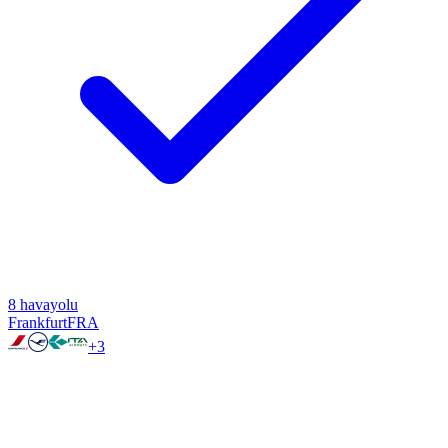
8
havayolu
Frankfurt
FRA
+
3