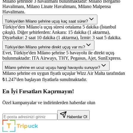
Milano şehrinde 3 havalimanı bulunmaktadır: Milano Bergamo
Havalimanı, Milano Linate Havalimanı, Milano Malpensa
Havalimanı.
Türkiye'den Milano şehrine uçuş kaç saat sürer?
Türkiye'den Milano'a uçuş süresi ortalama 5 dakika (İstanbul
çıkışlı). Diğer şehirlerden: Ankara: 15 dakika (1 aktarma),
Diyarbakır: 2 saat 10 dakika (1 aktarma), İzmir: 3 saat 5 dakika.
Türkiye'den Milano şehrine direkt uçuş var mı?
Evet, Türkiye'den Milano şehrine 5 havayolu ile direkt uçuş
bulunmaktadır: ITA Airways, THY, Pegasus, Ajet, SunExpress.
Milano şehrine en ucuz uçuşu hangi havayolu sunuyor?
Milano şehrine en uygun fiyatlı uçuşlar Wizz Air Malta tarafından
₺1.247'den başlayan fiyatlarla sunulmaktadır.
En İyi Fırsatları Kaçırmayın!
Özel kampanyalar ve indirimlerden haberdar olun
Haberdar Ol