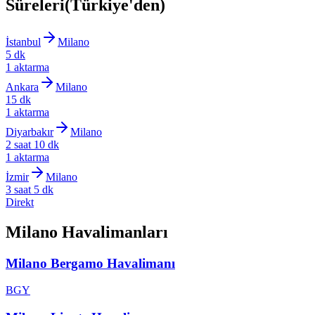
Süreleri
(Türkiye'den)
İstanbul
Milano
5 dk
1 aktarma
Ankara
Milano
15 dk
1 aktarma
Diyarbakır
Milano
2 saat 10 dk
1 aktarma
İzmir
Milano
3 saat 5 dk
Direkt
Milano Havalimanları
Milano Bergamo Havalimanı
BGY