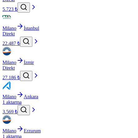
5.723 ₺
Milano
İstanbul
Direkt
22.487 ₺
Milano
İzmir
Direkt
27.186 ₺
Milano
Ankara
1 aktarma
3.569 ₺
Milano
Erzurum
1 aktarma