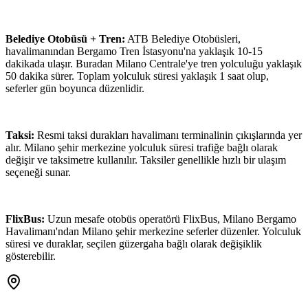
Belediye Otobüsü + Tren:
ATB Belediye Otobüsleri,
havalimanından Bergamo Tren İstasyonu'na yaklaşık 10-15
dakikada ulaşır. Buradan Milano Centrale'ye tren yolculuğu yaklaşık
50 dakika sürer. Toplam yolculuk süresi yaklaşık 1 saat olup,
seferler gün boyunca düzenlidir.
Taksi:
Resmi taksi durakları havalimanı terminalinin çıkışlarında yer
alır. Milano şehir merkezine yolculuk süresi trafiğe bağlı olarak
değişir ve taksimetre kullanılır. Taksiler genellikle hızlı bir ulaşım
seçeneği sunar.
FlixBus:
Uzun mesafe otobüs operatörü FlixBus, Milano Bergamo
Havalimanı'ndan Milano şehir merkezine seferler düzenler. Yolculuk
süresi ve duraklar, seçilen güzergaha bağlı olarak değişiklik
gösterebilir.