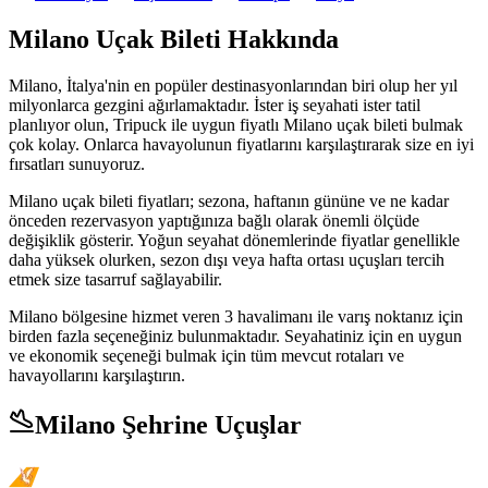
Milano Uçak Bileti Hakkında
Milano, İtalya'nin en popüler destinasyonlarından biri olup her yıl
milyonlarca gezgini ağırlamaktadır. İster iş seyahati ister tatil
planlıyor olun, Tripuck ile uygun fiyatlı Milano uçak bileti bulmak
çok kolay. Onlarca havayolunun fiyatlarını karşılaştırarak size en iyi
fırsatları sunuyoruz.
Milano uçak bileti fiyatları; sezona, haftanın gününe ve ne kadar
önceden rezervasyon yaptığınıza bağlı olarak önemli ölçüde
değişiklik gösterir. Yoğun seyahat dönemlerinde fiyatlar genellikle
daha yüksek olurken, sezon dışı veya hafta ortası uçuşları tercih
etmek size tasarruf sağlayabilir.
Milano bölgesine hizmet veren 3 havalimanı ile varış noktanız için
birden fazla seçeneğiniz bulunmaktadır. Seyahatiniz için en uygun
ve ekonomik seçeneği bulmak için tüm mevcut rotaları ve
havayollarını karşılaştırın.
Milano Şehrine Uçuşlar