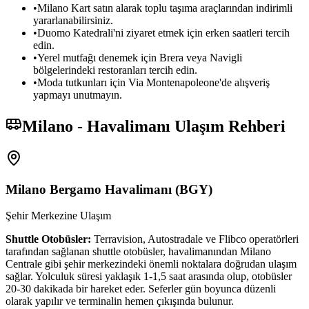
•
Milano Kart satın alarak toplu taşıma araçlarından indirimli
yararlanabilirsiniz.
•
Duomo Katedrali'ni ziyaret etmek için erken saatleri tercih
edin.
•
Yerel mutfağı denemek için Brera veya Navigli
bölgelerindeki restoranları tercih edin.
•
Moda tutkunları için Via Montenapoleone'de alışveriş
yapmayı unutmayın.
Milano - Havalimanı Ulaşım Rehberi
Milano Bergamo Havalimanı
(
BGY
)
Şehir Merkezine Ulaşım
Shuttle Otobüsler:
Terravision, Autostradale ve Flibco operatörleri
tarafından sağlanan shuttle otobüsler, havalimanından Milano
Centrale gibi şehir merkezindeki önemli noktalara doğrudan ulaşım
sağlar. Yolculuk süresi yaklaşık 1-1,5 saat arasında olup, otobüsler
20-30 dakikada bir hareket eder. Seferler gün boyunca düzenli
olarak yapılır ve terminalin hemen çıkışında bulunur.