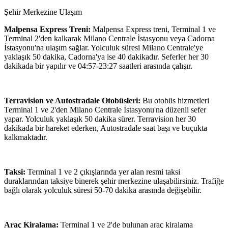
Şehir Merkezine Ulaşım
Malpensa Express Treni:
Malpensa Express treni, Terminal 1 ve
Terminal 2'den kalkarak Milano Centrale İstasyonu veya Cadorna
İstasyonu'na ulaşım sağlar. Yolculuk süresi Milano Centrale'ye
yaklaşık 50 dakika, Cadorna'ya ise 40 dakikadır. Seferler her 30
dakikada bir yapılır ve 04:57-23:27 saatleri arasında çalışır.
Terravision ve Autostradale Otobüsleri:
Bu otobüs hizmetleri
Terminal 1 ve 2'den Milano Centrale İstasyonu'na düzenli sefer
yapar. Yolculuk yaklaşık 50 dakika sürer. Terravision her 30
dakikada bir hareket ederken, Autostradale saat başı ve buçukta
kalkmaktadır.
Taksi:
Terminal 1 ve 2 çıkışlarında yer alan resmi taksi
duraklarından taksiye binerek şehir merkezine ulaşabilirsiniz. Trafiğe
bağlı olarak yolculuk süresi 50-70 dakika arasında değişebilir.
Araç Kiralama:
Terminal 1 ve 2'de bulunan araç kiralama